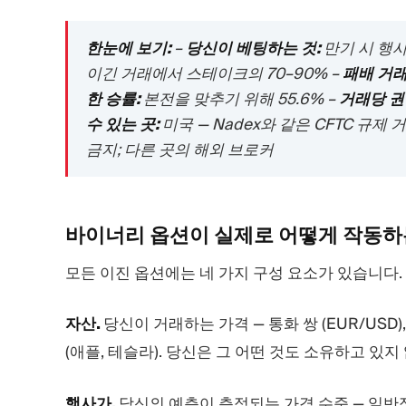
한눈에 보기:
–
당신이 베팅하는 것:
만기 시 행사
이긴 거래에서 스테이크의 70–90% –
패배 거래
한 승률:
본전을 맞추기 위해 55.6% –
거래당 권
수 있는 곳:
미국 — Nadex와 같은 CFTC 규제
금지; 다른 곳의 해외 브로커
바이너리 옵션이 실제로 어떻게
작동하
모든 이진 옵션에는 네 가지 구성 요소가 있습니다.
자산.
당신이 거래하는 가격 — 통화 쌍 (EUR/USD), 상
(애플, 테슬라). 당신은 그 어떤 것도 소유하고 있
행사가.
당신의 예측이 측정되는 가격 수준 — 일반