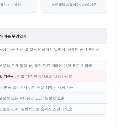
확률 대비 거래당
코인 플립 스킬 (50% 승리) 기준
 의미는 무엇인가
동성이 큰 자산 및 짧은 만료에서 일반적; 잔혹한 손익 분기점
부분의 주요 통화 쌍, 중간 만료 거래에 대한 표준 지급금
업 기준선.
이를 기본 벤치마크로 사용하세요
상 변동 조건에서 강한 주요 쌍에서 사용 가능
로모션 또는 VIP 등급 요금; 드물게 표준
신호로 간주; 일반적으로 숨겨진 조건이 있음