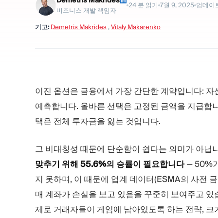
Demetris Makrides
24
분 읽기
7월 9, 2025
업데이
비즈니스 개발 책임자
기고:
Demetris Makrides
,
Vitaly Makarenko
이진 옵션은 금융에서 가장 간단한 계약입니다: 자
예측합니다. 올바른 선택은 고정된 금액을 지급합니다
택은 전체 투자금을 잃는 것입니다.
그 비대칭성 때문에 단순함이 쉽다는 의미가 아닙니
맞추기 위해 55.6%의 승률이 필요합니다
— 50%
지 못하며, 이 때문에 업계 데이터(ESMA의 사전 금
매 계좌가 손실을 보고 있음을 꾸준히 보여주고 있습
제로 거래자들이 게임에 남아있도록 하는 전략, 크