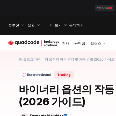
Webinar
솔루션
모듈
더 보기
문의하기
기사
용어집
리소스
홈
/
블로그
/
바이너리 옵션의 작동 원리 및 거래 방법 (2026 가이드)
Expert reviewed
Trading
바이너리 옵션의 작동 
(2026 가이드)