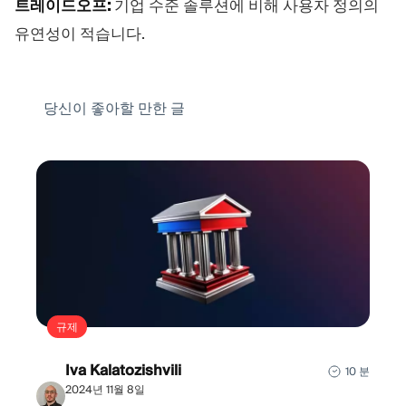
트레이드오프:
기업 수준 솔루션에 비해 사용자 정의의
유연성이 적습니다.
당신이 좋아할 만한 글
규제
Iva Kalatozishvili
10 분
2024년 11월 8일