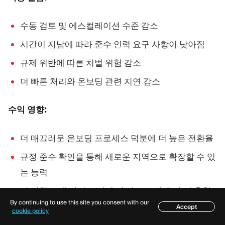
수동 검토 및 에스컬레이션 수준 감소
시간이 지남에 따라 준수 인력 요구 사항이 낮아짐
규제 위반에 따른 처벌 위험 감소
더 빠른 처리와 온보딩 관련 지연 감소
수익 영향:
더 매끄러운 온보딩 프로세스 덕분에 더 높은 전환율
규정 준수 확인을 통해 새로운 지역으로 확장할 수 있
는 능력
더 강한 고객 신뢰로 인해 더 나은 고객 유지 및 추천
By continuing to use this site you consent with our
이 이루어짐
Accept
목차
cookie policy