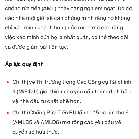
chống rửa tiền (AML) ngày càng nghiêm ngặt. Do đó,
các nhà môi giới sẽ cần chứng minh rằng họ không
chỉ xác minh khách hàng của mình mà còn rằng
việc xác minh của họ là nhất quán, có thể theo dõi
và được giám sát liên tục.
Áp lực quy định
Chỉ thị về Thị trường trong Các Công cụ Tài chính
II (MiFID II) giới thiệu các yêu cầu thẩm định bảo
vệ nhà đầu tư chặt chẽ hơn.
Chỉ thị Chống Rửa Tiền EU lần thứ 5 và lần thứ 6
(AMLD5 và AMLD6) mở rộng các yêu cầu về
quyền sở hữu thực.