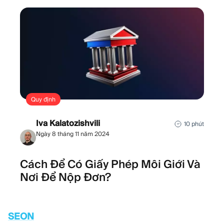
Quy định
Iva Kalatozishvili
10 phút
Ngày 8 tháng 11 năm 2024
Cách Để Có Giấy Phép Môi Giới Và
Nơi Để Nộp Đơn?
SEON