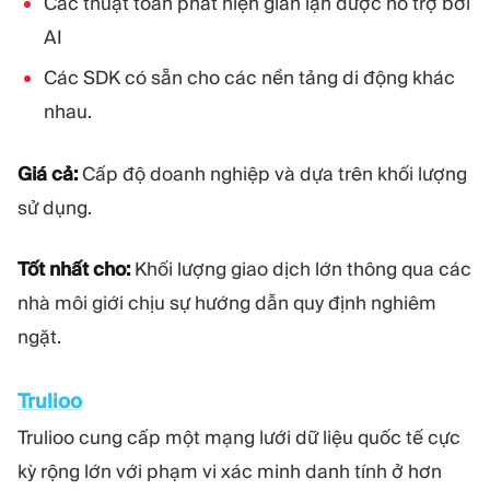
Các thuật toán phát hiện gian lận được hỗ trợ bởi
AI
Các SDK có sẵn cho các nền tảng di động khác
nhau.
Giá cả:
Cấp độ doanh nghiệp và dựa trên khối lượng
sử dụng.
Tốt nhất cho:
Khối lượng giao dịch lớn thông qua các
nhà môi giới chịu sự hướng dẫn quy định nghiêm
ngặt.
Trulioo
Trulioo cung cấp một mạng lưới dữ liệu quốc tế cực
kỳ rộng lớn với phạm vi xác minh danh tính ở hơn