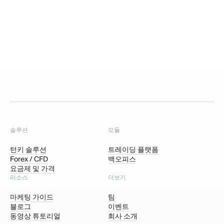
솔루션
모듈
턴키 솔루션
트레이딩 플랫폼
Forex / CFD
백오피스
요금제 및 가격
리소스
더보기
마케팅 가이드
팀
블로그
이벤트
동영상 튜토리얼
회사 소개