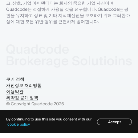
크, 상호, 기업 아이덴티티는 회사의 중요한 기업 자산이며
Quadcode는 적절하게 사용될 것을 요구합니다. Quadcode는 평
판을 유지하고 상표 및 기타 지식재산권을 보호하기 위해 그러한 대
상에 대한 모든 위반 행위를 근면하게 방어합니다.
쿠키 정책
개인정보 처리방침
이용약관
취약점 공개 정책
© Copyright Quadcode
2026
By continuing to use this site you consent with our
Accept
목차
cookie policy