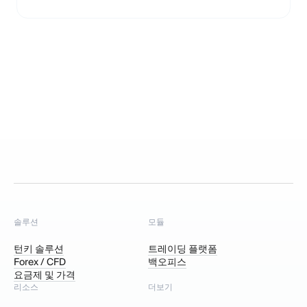
솔루션
모듈
턴키 솔루션
트레이딩 플랫폼
Forex / CFD
백오피스
요금제 및 가격
리소스
더보기