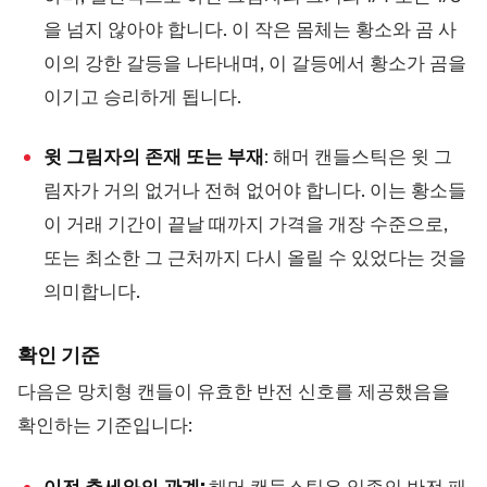
을 넘지 않아야 합니다. 이 작은 몸체는 황소와 곰 사
이의 강한 갈등을 나타내며, 이 갈등에서 황소가 곰을
이기고 승리하게 됩니다.
윗 그림자의 존재 또는 부재
: 해머 캔들스틱은 윗 그
림자가 거의 없거나 전혀 없어야 합니다. 이는 황소들
이 거래 기간이 끝날 때까지 가격을 개장 수준으로,
또는 최소한 그 근처까지 다시 올릴 수 있었다는 것을
의미합니다.
확인 기준
다음은 망치형 캔들이 유효한 반전 신호를 제공했음을
확인하는 기준입니다:
이전 추세와의 관계:
해머 캔들스틱은 일종의 반전 패