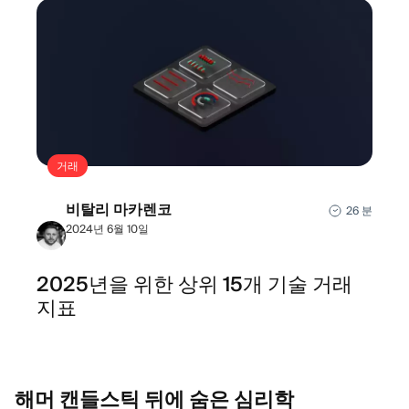
거래
비탈리 마카렌코
26 분
2024년 6월 10일
2025년을 위한 상위 15개 기술 거래
지표
해머 캔들스틱 뒤에 숨은
심리학