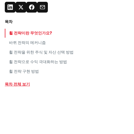
목차
휠 전략이란
무엇인가요?
바퀴 전략의
메커니즘
휠 전략을 위한 주식 및 자산 선택
방법
휠 전략으로 수익 극대화하는
방법
휠 전략 구현
방법
휠 전략의 위험성과
단점
목차 전체 보기
결론