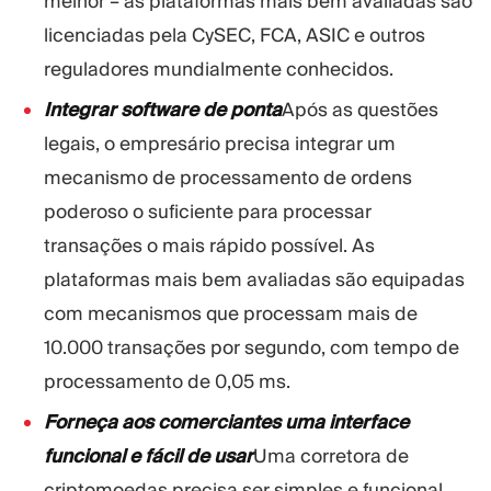
melhor – as plataformas mais bem avaliadas são
licenciadas pela CySEC, FCA, ASIC e outros
reguladores mundialmente conhecidos.
Integrar software de ponta
Após as questões
legais, o empresário precisa integrar um
mecanismo de processamento de ordens
poderoso o suficiente para processar
transações o mais rápido possível. As
plataformas mais bem avaliadas são equipadas
com mecanismos que processam mais de
10.000 transações por segundo, com tempo de
processamento de 0,05 ms.
Forneça aos comerciantes uma interface
funcional e fácil de usar
Uma corretora de
criptomoedas precisa ser simples e funcional.