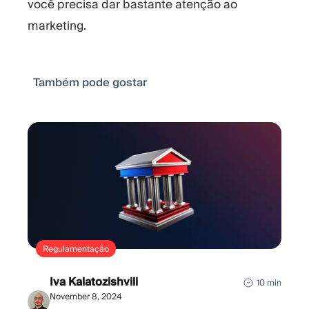
você precisa dar bastante atenção ao
marketing.
Também pode gostar
Regulamentação
Iva Kalatozishvili
10 min
November 8, 2024