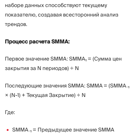
наборе данных способствуют текущему
показателю, создавая всесторонний анализ
трендов.
Процесс расчета SMMA:
Первое значение SMMA: SMMA₁ = (Сумма цен
закрытия за N периодов) ÷ N
Последующие значения SMMA: SMMA = (SMMA₋₁
× (N-1) + Текущая Закрытие) ÷ N
Где:
SMMA₋₁ = Предыдущее значение SMMA