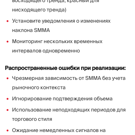
восходящего тренда, красный для
нисходящего тренда)
Установите уведомления о изменениях
наклона SMMA
Мониторинг нескольких временных
интервалов одновременно
Распространенные ошибки при реализации:
Чрезмерная зависимость от SMMA без учета
рыночного контекста
Игнорирование подтверждения объема
Использование неподходящих периодов для
торгового стиля
Ожидание немедленных сигналов на