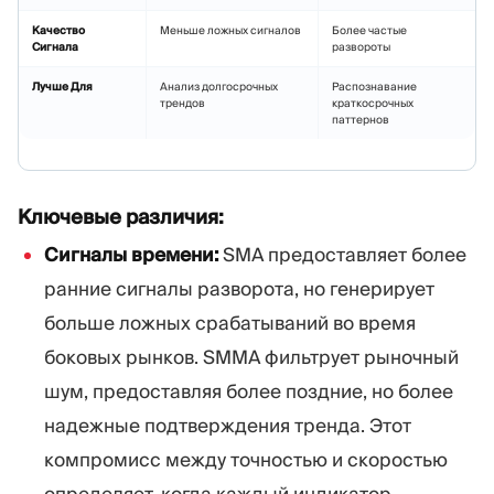
Качество
Меньше ложных сигналов
Более частые
Сигнала
развороты
Лучше Для
Анализ долгосрочных
Распознавание
трендов
краткосрочных
паттернов
Ключевые различия:
Сигналы времени:
SMA предоставляет более
ранние сигналы разворота, но генерирует
больше ложных срабатываний во время
боковых рынков. SMMA фильтрует рыночный
шум, предоставляя более поздние, но более
надежные подтверждения тренда. Этот
компромисс между точностью и скоростью
определяет, когда каждый индикатор