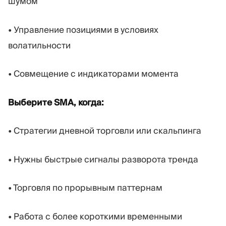
шумом
• Управление позициями в условиях
волатильности
• Совмещение с индикаторами момента
Выберите SMA, когда:
• Стратегии дневной торговли или скальпинга
• Нужны быстрые сигналы разворота тренда
• Торговля по прорывным паттернам
• Работа с более короткими временными