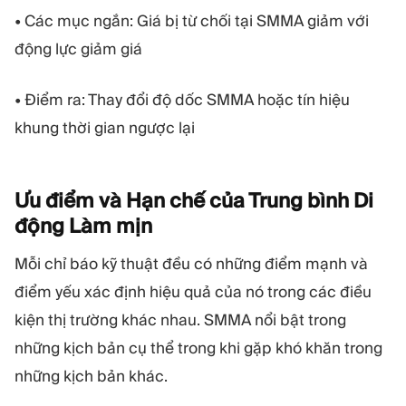
• Các mục ngắn: Giá bị từ chối tại SMMA giảm với
động lực giảm giá
• Điểm ra: Thay đổi độ dốc SMMA hoặc tín hiệu
khung thời gian ngược lại
Ưu điểm và Hạn chế của Trung bình Di
động Làm
mịn
Mỗi chỉ báo kỹ thuật đều có những điểm mạnh và
điểm yếu xác định hiệu quả của nó trong các điều
kiện thị trường khác nhau. SMMA nổi bật trong
những kịch bản cụ thể trong khi gặp khó khăn trong
những kịch bản khác.