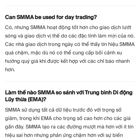
Can SMMA be used for day trading?
Có, nhưng SMMA hoạt động tốt hơn cho giao dịch lướt
sóng và giao dịch vị thế do các đặc tính làm mịn của nó.
Các nhà giao dịch trong ngày có thể thấy tín hiệu SMMA
quá chậm, mặc dù nó có thể cung cấp bối cảnh xu
hướng quý giá khi được kết hợp với các chỉ báo nhanh
hơn.
Làm thế nào SMMA so sánh với Trung bình Di động
Lũy thừa (EMA)?
SMMA sử dụng tất cả dữ liệu trước đó với trọng số
giảm, trong khi EMA cho trọng số cao hơn cho các giá
gần đây. SMMA tạo ra các đường mượt mà hơn với ít tín
hiệu sai hơn nhưng phản ứng chậm hơn với sự biến