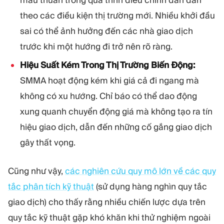
mâu thuẫn trong quá trình điều chỉnh dần dần
theo các điều kiện thị trường mới. Nhiều khởi đầu
sai có thể ảnh hưởng đến các nhà giao dịch
trước khi một hướng đi trở nên rõ ràng.
Hiệu Suất Kém Trong Thị Trường Biến Động:
SMMA hoạt động kém khi giá cả đi ngang mà
không có xu hướng. Chỉ báo có thể dao động
xung quanh chuyển động giá mà không tạo ra tín
hiệu giao dịch, dẫn đến những cố gắng giao dịch
gây thất vọng.
Cũng như vậy,
các nghiên cứu quy mô lớn về các quy
tắc phân tích kỹ thuật
(sử dụng hàng nghìn quy tắc
giao dịch) cho thấy rằng nhiều chiến lược dựa trên
quy tắc kỹ thuật gặp khó khăn khi thử nghiệm ngoài