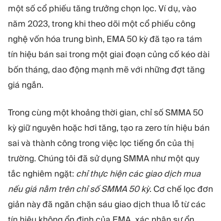
một số cổ phiếu tăng trưởng chọn lọc. Ví dụ, vào
năm 2023, trong khi theo dõi một cổ phiếu công
nghệ vốn hóa trung bình, EMA 50 kỳ đã tạo ra tám
tín hiệu bán sai trong một giai đoạn củng cố kéo dài
bốn tháng, dao động mạnh mẽ với những đợt tăng
giá ngắn.
Trong cùng một khoảng thời gian, chỉ số SMMA 50
kỳ giữ nguyên hoặc hơi tăng, tạo ra zero tín hiệu bán
sai và thành công trong việc lọc tiếng ồn của thị
trường. Chúng tôi đã sử dụng SMMA như một quy
tắc nghiêm ngặt:
chỉ thực hiện các giao dịch mua
nếu giá nằm trên chỉ số SMMA 50 kỳ
. Cơ chế lọc đơn
giản này đã ngăn chặn sáu giao dịch thua lỗ từ các
tín hiệu không ổn định của EMA, xác nhận sự ổn