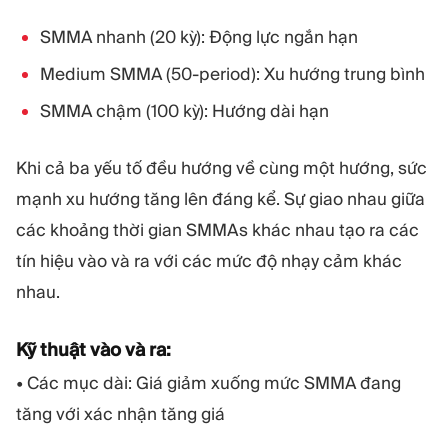
SMMA nhanh (20 kỳ): Động lực ngắn hạn
Medium SMMA (50-period): Xu hướng trung bình
SMMA chậm (100 kỳ): Hướng dài hạn
Khi cả ba yếu tố đều hướng về cùng một hướng, sức
mạnh xu hướng tăng lên đáng kể. Sự giao nhau giữa
các khoảng thời gian SMMAs khác nhau tạo ra các
tín hiệu vào và ra với các mức độ nhạy cảm khác
nhau.
Kỹ thuật vào và ra:
• Các mục dài: Giá giảm xuống mức SMMA đang
tăng với xác nhận tăng giá