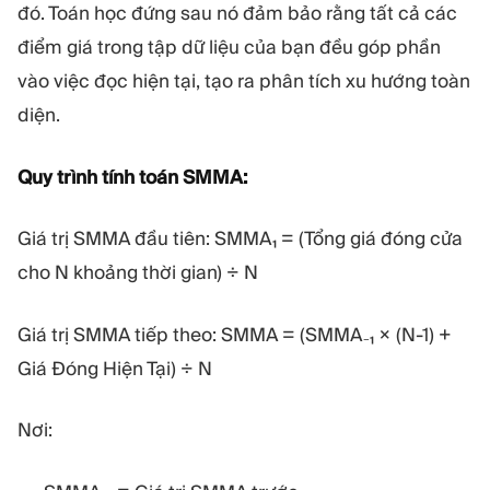
đó. Toán học đứng sau nó đảm bảo rằng tất cả các
điểm giá trong tập dữ liệu của bạn đều góp phần
vào việc đọc hiện tại, tạo ra phân tích xu hướng toàn
diện.
Quy trình tính toán SMMA:
Giá trị SMMA đầu tiên: SMMA₁ = (Tổng giá đóng cửa
cho N khoảng thời gian) ÷ N
Giá trị SMMA tiếp theo: SMMA = (SMMA₋₁ × (N-1) +
Giá Đóng Hiện Tại) ÷ N
Nơi: