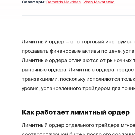
Соавторы:
Demetris Makrides
,
Vitaly Makarenko
Лимитный ордер — это торговый инструмент
продавать финансовые активы по цене, уста
Лимитные ордера отличаются от рыночных те
рыночные ордера. Лимитные ордера предос
транзакциями, поскольку исполняются только
уровня, установленного трейдером для точны
Как работает лимитный
ордер
Лимитный ордер отдельного трейдера мгнов
соответствующей биржи после его создания.