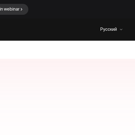
in webinar
Русский