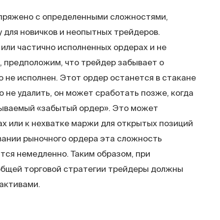
пряжено с определенными сложностями,
 для новичков и неопытных трейдеров.
или частично исполненных ордерах и не
р, предположим, что трейдер забывает о
о не исполнен. Этот ордер останется в стакане
о не удалить, он может сработать позже, когда
зываемый «забытый ордер». Это может
ах или к нехватке маржи для открытых позиций
вании рыночного ордера эта сложность
тся немедленно. Таким образом, при
общей торговой стратегии трейдеры должны
 активами.