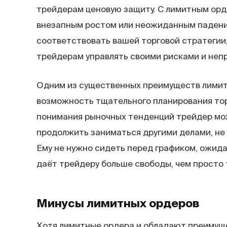
трейдерам ценовую защиту. С лимитным орд
внезапным ростом или неожиданным падением
соответствовать вашей торговой стратегии,
трейдерам управлять своими рисками и неп
Одним из существенных преимуществ лимит
возможность тщательного планирования тор
понимания рыночных тенденций трейдер мо
продолжить заниматься другими делами, не 
Ему не нужно сидеть перед графиком, ожида
даёт трейдеру больше свободы, чем просто
Минусы лимитных
ордеров
Хотя лимитные ордера и обладают преимуще