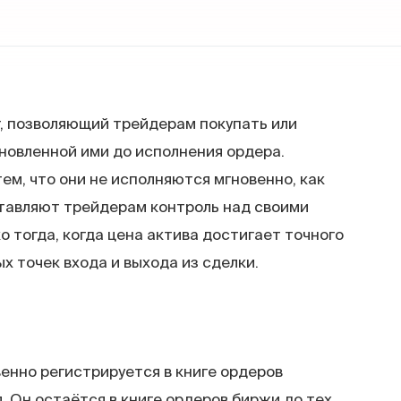
, позволяющий трейдерам покупать или
новленной ими до исполнения ордера.
м, что они не исполняются мгновенно, как
тавляют трейдерам контроль над своими
 тогда, когда цена актива достигает точного
х точек входа и выхода из сделки.
енно регистрируется в книге ордеров
 Он остаётся в книге ордеров биржи до тех