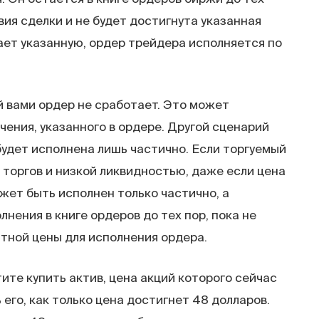
вия сделки и не будет достигнута указанная
ает указанную, ордер трейдера исполняется по
й вами ордер не сработает. Это может
ачения, указанного в ордере. Другой сценарий
будет исполнена лишь частично. Если торгуемый
 торгов и низкой ликвидностью, даже если цена
жет быть исполнен только частично, а
нения в книге ордеров до тех пор, пока не
тной цены для исполнения ордера.
ите купить актив, цена акций которого сейчас
 его, как только цена достигнет 48 долларов.