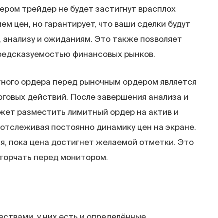
ером трейдер не будет застигнут врасплох
 цен, но гарантирует, что ваши сделки будут
 анализу и ожиданиям. Это также позволяет
редсказуемостью финансовых рынков.
ного ордера перед рыночным ордером является
говых действий. После завершения анализа и
жет разместить лимитный ордер на актив и
отслеживая постоянно динамику цен на экране.
я, пока цена достигнет желаемой отметки. Это
 торчать перед монитором.
ствами, у них есть и определённые