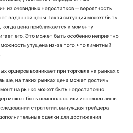
дин из очевидных недостатков — вероятность
нет заданной цены. Такая ситуация может быть
 когда цена приближается к моменту
игает его. Это может быть особенно неприятно,
зможность упущена из-за того, что лимитный
.
х ордеров возникает при торговле на рынках с
выше, на таких рынках цена может достичь
момент на рынке может быть недостаточно
дер может быть неисполнен или исполнен лишь
 следовании стратегии, вынуждая трейдера
 дополнительные сделки для достижения