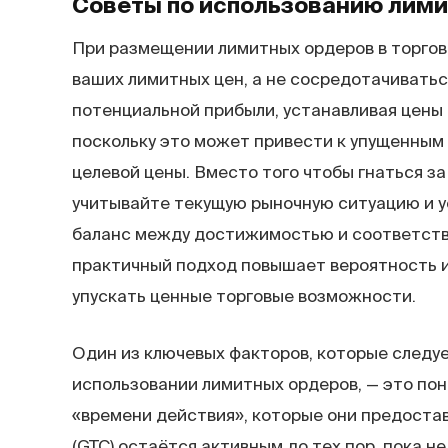
Советы по использованию лим
При размещении лимитных ордеров в торгов
ваших лимитных цен, а не сосредотачивать
потенциальной прибыли, устанавливая цены 
поскольку это может привести к упущенным
целевой цены. Вместо того чтобы гнаться з
учитывайте текущую рыночную ситуацию и у
баланс между достижимостью и соответств
практичный подход повышает вероятность и
упускать ценные торговые возможности.
Один из ключевых факторов, которые следу
использовании лимитных ордеров, — это по
«времени действия», которые они предоста
(GTC) остаётся активным до тех пор, пока не