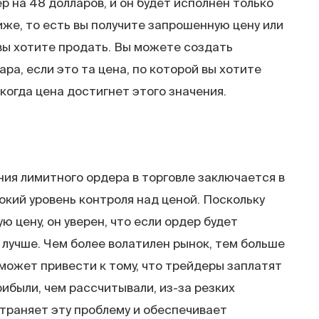
 на 48 долларов, и он будет исполнен только
ниже, то есть вы получите запрошенную цену или
 вы хотите продать. Вы можете создать
ра, если это та цена, по которой вы хотите
когда цена достигнет этого значения.
ия лимитного ордера в торговле заключается в
окий уровень контроля над ценой. Поскольку
 цену, он уверен, что если ордер будет
 лучше. Чем более волатилен рынок, тем больше
может привести к тому, что трейдеры заплатят
ибыли, чем рассчитывали, из-за резких
траняет эту проблему и обеспечивает