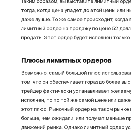
Таким образом, вы выставите лимитный ордер
тогда, когда цена упадет до этой цены или 
даже лучше. То же самое происходит, когда
лимитный ордер на продажу по цене 52 долла
продать. Этот ордер будет исполнен только 
Плюсы лимитных
ордеров
Возможно, самый большой плюс использован
том, что он обеспечивает гораздо более выс
трейдер фактически устанавливает желаемую
исполнен, то по той же самой цене или даже
этот плюс. Рыночный ордер на таком рынке 
больше, чем ожидали, или получат меньше пр
движений рынка. Однако лимитный ордер ус