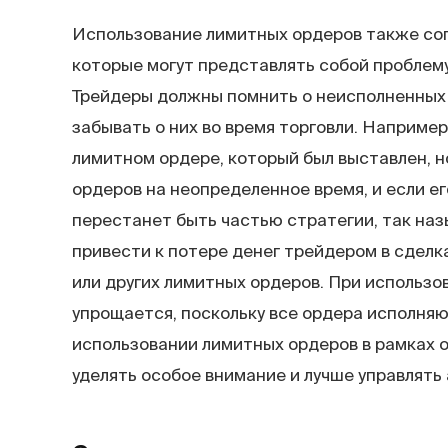
Использование лимитных ордеров также со
которые могут представлять собой проблему
Трейдеры должны помнить о неисполненных 
забывать о них во время торговли. Наприме
лимитном ордере, который был выставлен, н
ордеров на неопределенное время, и если ег
перестанет быть частью стратегии, так на
привести к потере денег трейдером в сделк
или других лимитных ордеров. При использо
упрощается, поскольку все ордера исполняю
использовании лимитных ордеров в рамках 
уделять особое внимание и лучше управлять