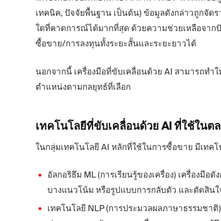
เทคนิค, ปัจจัยพื้นฐาน เป็นต้น) ข้อมูลดังกล่าวถูกจ
ใดที่คาดการณ์ได้มากที่สุด ด้วยความช่วยเหลือจา
ซื้อขาย/การลงทุนทั้งระยะสั้นและระยะยาวได้
นอกจากนี้ เครื่องมือที่ขับเคลื่อนด้วย AI สามารถท
ตำแหน่งตามกลยุทธ์ที่เลือก
เทคโนโลยีที่ขับเคลื่อนด้วย AI
ที่ใช้ในต
ในกลุ่มเทคโนโลยี AI หลักที่ใช้ในการซื้อขาย มีเทคโนโล
อัลกอริธึม ML (การเรียนรู้ของเครื่อง) เครื่องมื
บางแนวโน้ม หรือรูปแบบการกลับตัว และตัดสินใจว
เทคโนโลยี NLP (การประมวลผลภาษาธรรมชาติ) เป