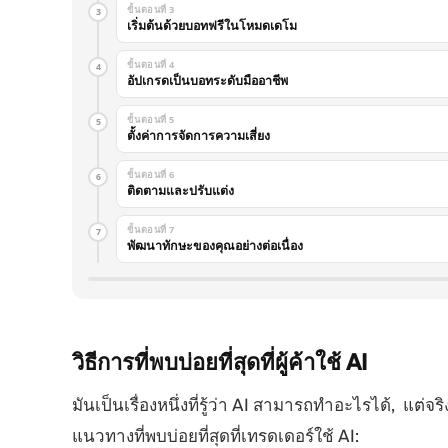
ขั้นตอนที่ 3
3
เริ่มต้นด้วยบอทฟรีในโหมดเดโม
ขั้นตอนที่ 4
4
อัปเกรดเป็นบอทระดับมืออาชีพ
ขั้นตอนที่ 5
5
ตั้งค่าการจัดการความเสี่ยง
ขั้นตอนที่ 6
6
ติดตามและปรับแต่ง
ขั้นตอนที่ 7
7
พัฒนาทักษะของคุณอย่างต่อเนื่อง
วิธีการที่พบบ่อยที่สุดที่ผู้ค้าใช้
AI
มันเป็นเรื่องหนึ่งที่รู้ว่า AI สามารถทำอะไรได้, แต่จ
แนวทางที่พบบ่อยที่สุดที่เทรดเดอร์ใช้ AI: