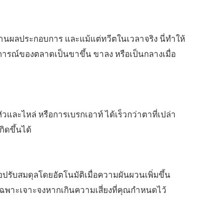
นผลประกอบการ และแม้แต่ทวีตในเวลาจริง นี่ทำให้
ารณ์ของตลาดเป็นขาขึ้น ขาลง หรือเป็นกลางเมื่อ
วและไหล่ หรือการเบรกเอาท์ ได้เร็วกว่าตาที่เปล่า
ิดขึ้นได้
ปรับสมดุลโดยอัตโนมัติเมื่อความผันผวนเพิ่มขึ้น
่เฉพาะเจาะจงหากเกินความเสี่ยงที่คุณกำหนดไว้