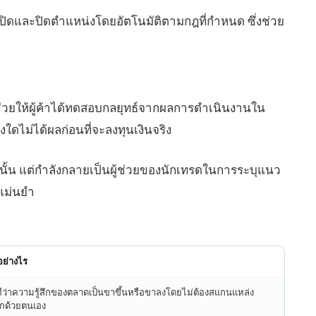
เปิดและปิดตำแหน่งโดยอัตโนมัติตามกฎที่กำหนด ซึ่งช่วย
ช่วยให้ผู้ค้าได้ทดสอบกลยุทธ์จากผลการดำเนินงานใน
่งใดไม่ได้ผลก่อนที่จะลงทุนเงินจริง
ท่านั้น แต่กำลังกลายเป็นผู้ช่วยของนักเทรดในการระบุแนว
แม่นยำ
นอย่างไร
ทีว่าความรู้สึกของตลาดเป็นขาขึ้นหรือขาลงโดยไม่ต้องสแกนแหล่ง
กด้วยตนเอง