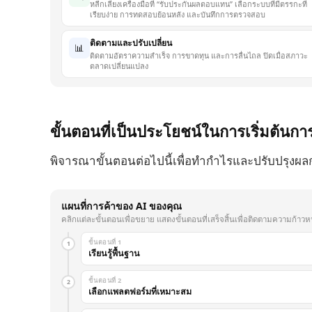
หลีกเลี่ยงเครื่องมือที่ “รับประกันผลตอบแทน” เลือกระบบที่มีตรรกะที่
เรียบง่าย การทดสอบย้อนหลัง และบันทึกการตรวจสอบ
ติดตามและปรับเปลี่ยน
📊
ติดตามอัตราความสำเร็จ การขาดทุน และการลื่นไถล ปิดเมื่อสภาวะ
ตลาดเปลี่ยนแปลง
ขั้นตอนที่เป็นประโยชน์ในการเริ่มต้นกา
พิจารณาขั้นตอนต่อไปนี้เพื่อทำกำไรและปรับปรุงผลก
แผนที่การค้าของ AI ของคุณ
คลิกแต่ละขั้นตอนเพื่อขยาย แสดงขั้นตอนที่เสร็จสิ้นเพื่อติดตามความก้า
ขั้นตอนที่ 1
1
เรียนรู้พื้นฐาน
ขั้นตอนที่ 2
2
เลือกแพลตฟอร์มที่เหมาะสม