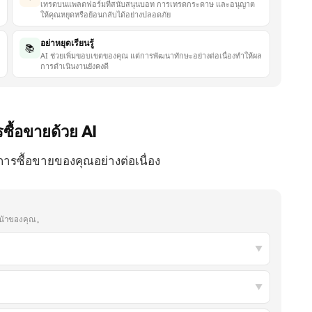
เทรดบนแพลตฟอร์มที่สนับสนุนบอท การเทรดกระดาษ และอนุญาต
ให้คุณหยุดหรือย้อนกลับได้อย่างปลอดภัย
อย่าหยุดเรียนรู้
📚
AI ช่วยเพิ่มขอบเขตของคุณ แต่การพัฒนาทักษะอย่างต่อเนื่องทำให้ผล
การดำเนินงานยังคงดี
รซื้อขายด้วย
AI
ารซื้อขายของคุณอย่างต่อเนื่อง
วหน้าของคุณ。
▼
▼