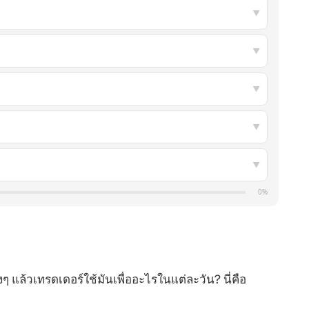
▼
▼
▼
▼
▼
0%
ริงๆ แล้วเทรดเดอร์ใช้มันเพื่ออะไรในแต่ละวัน? นี่คือ