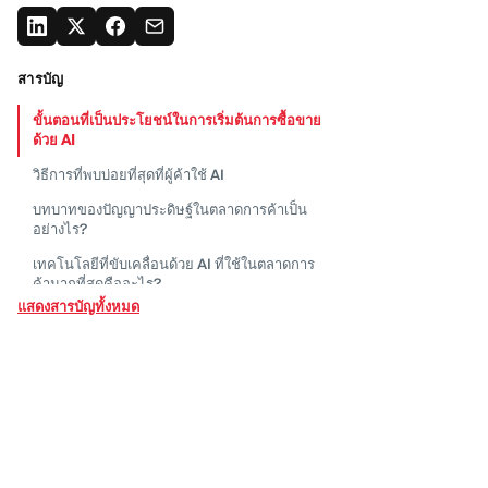
สารบัญ
ขั้นตอนที่เป็นประโยชน์ในการเริ่มต้นการซื้อขาย
ด้วย
AI
วิธีการที่พบบ่อยที่สุดที่ผู้ค้าใช้
AI
บทบาทของปัญญาประดิษฐ์ในตลาดการค้าเป็น
อย่างไร?
เทคโนโลยีที่ขับเคลื่อนด้วย AI
ที่ใช้ในตลาดการ
ค้ามากที่สุดคืออะไร?
แสดงสารบัญทั้งหมด
ประโยชน์หลักของปัญญาประดิษฐ์สำหรับนัก
เทรดมือใหม่คืออะไร?
ข้อจำกัดและความเสี่ยงของการเทรด AI
สำหรับ
นักเทรดมือใหม่
แพลตฟอร์มการซื้อขายใดที่เข้ากันได้กับหุ่นยนต์
และที่ปรึกษาที่ใช้
AI?
จะเลือกบอทการเทรดที่ใช้ AI
ที่เหมาะสมสำหรับ