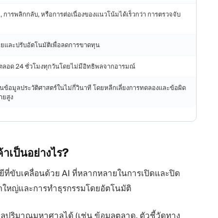
 การพลิกกลับ, หรือการต่อเนื่องของแนวโน้มได้เร็วกว่า การตรวจจับ
ผยและปรับอัตโนมัติเพื่อลดการขาดทุน
งตลอด 24 ชั่วโมงทุกวันโดยไม่มีอิทธิพลจากอารมณ์
้อมูลประวัติศาสตร์ในไม่กี่วินาที โดยหลีกเลี่ยงการทดลองและข้อผิด
่ายสูง
าเป็นอย่างไร?
ีที่ขับเคลื่อนด้วย AI ที่หลากหลายในการเปิดและปิด
นาดใหญ่และการทำธุรกรรมโดยอัตโนมัติ
มูลปริมาณมหาศาลได้ (เช่น ข้อมูลตลาด, ตัวชี้วัดทาง