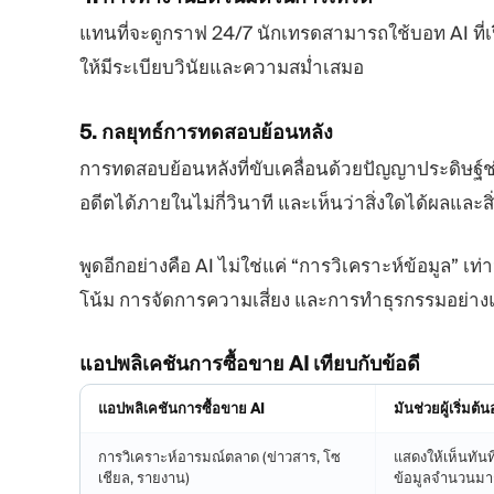
แทนที่จะดูกราฟ 24/7 นักเทรดสามารถใช้บอท AI ที่
ให้มีระเบียบวินัยและความสม่ำเสมอ
5. กลยุทธ์การทดสอบย้อนหลัง
การทดสอบย้อนหลังที่ขับเคลื่อนด้วยปัญญาประดิษฐ์
อดีตได้ภายในไม่กี่วินาที และเห็นว่าสิ่งใดได้ผลและสิ
พูดอีกอย่างคือ AI ไม่ใช่แค่ “การวิเคราะห์ข้อมูล” เ
โน้ม การจัดการความเสี่ยง และการทำธุรกรรมอย่าง
แอปพลิเคชันการซื้อขาย AI เทียบกับข้อดี
แอปพลิเคชันการซื้อขาย AI
มันช่วยผู้เริ่มต้
การวิเคราะห์อารมณ์ตลาด (ข่าวสาร, โซ
แสดงให้เห็นทัน
เชียล, รายงาน)
ข้อมูลจำนวนมา