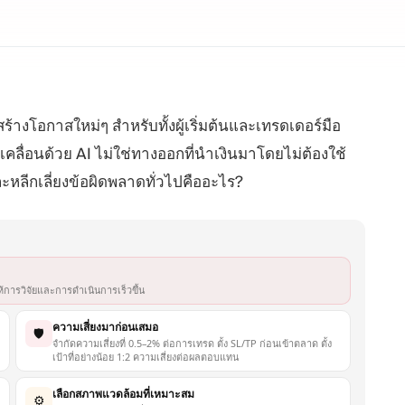
้างโอกาสใหม่ๆ สำหรับทั้งผู้เริ่มต้นและเทรดเดอร์มือ
ับเคลื่อนด้วย AI ไม่ใช่ทางออกที่นำเงินมาโดยไม่ต้องใช้
ละหลีกเลี่ยงข้อผิดพลาดทั่วไปคืออะไร?
้การวิจัยและการดำเนินการเร็วขึ้น
ความเสี่ยงมาก่อนเสมอ
🛡️
จำกัดความเสี่ยงที่ 0.5–2% ต่อการเทรด ตั้ง SL/TP ก่อนเข้าตลาด ตั้ง
เป้าที่อย่างน้อย 1:2 ความเสี่ยงต่อผลตอบแทน
เลือกสภาพแวดล้อมที่เหมาะสม
⚙️