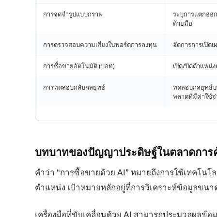
การจดจำรูปแบบกราฟ
ระบุการแตกออก,
ด้วยมือ
การตรวจสอบความเสี่ยงในพอร์ตการลงทุน
จัดการการเปิดเ
การซื้อขายอัตโนมัติ (บอท)
เปิด/ปิดตำแหน่
การทดสอบกลับกลยุทธ์
ทดสอบกลยุทธ์บนข
พลาดที่มีค่าใช้จ
บทบาทของปัญญาประดิษฐ์ในตลาดการค้
คำว่า “การซื้อขายด้วย AI” หมายถึงการใช้เทคโนโลย
ตำแหน่ง เป้าหมายหลักอยู่ที่การวิเคราะห์ข้อมูลข
เครื่องมือที่ขับเคลื่อนด้วย AI สามารถประมวลผลข้อ