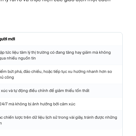
gười mới
lập tức liệu tâm lý thị trường có đang tăng hay giảm mà không
qua nhiều nguồn tin
iểm bứt phá, đảo chiều, hoặc tiếp tục xu hướng nhanh hơn so
thủ công
p xúc và tự động điều chỉnh để giảm thiểu tổn thất
í 24/7 mà không bị ảnh hưởng bởi cảm xúc
 chiến lược trên dữ liệu lịch sử trong vài giây, tránh được những
m