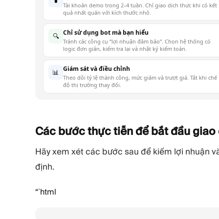
Tài khoản demo trong 2–4 tuần. Chỉ giao dịch thực khi có kết
quả nhất quán với kích thước nhỏ.
Chỉ sử dụng bot mà bạn hiểu
🔍
Tránh các công cụ “lợi nhuận đảm bảo”. Chọn hệ thống có
logic đơn giản, kiểm tra lại và nhật ký kiểm toán.
Giám sát và điều chỉnh
📊
Theo dõi tỷ lệ thành công, mức giảm và trượt giá. Tắt khi chế
độ thị trường thay đổi.
Các bước thực tiễn để bắt đầu giao 
Hãy xem xét các bước sau để kiếm lợi nhuận và
định.
“`html