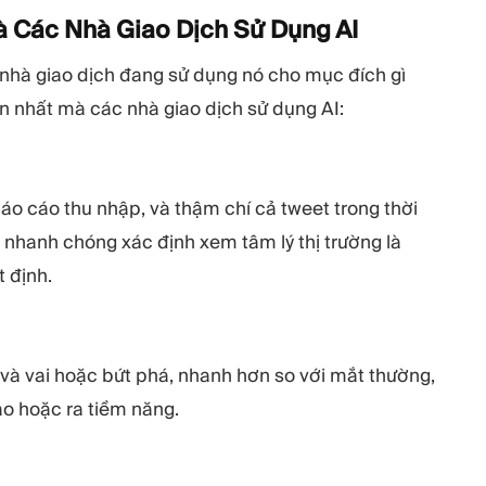
à Các Nhà Giao Dịch Sử Dụng
AI
 nhà giao dịch đang sử dụng nó cho mục đích gì
n nhất mà các nhà giao dịch sử dụng AI:
áo cáo thu nhập, và thậm chí cả tweet trong thời
 nhanh chóng xác định xem tâm lý thị trường là
t định.
và vai hoặc bứt phá, nhanh hơn so với mắt thường,
o hoặc ra tiềm năng.