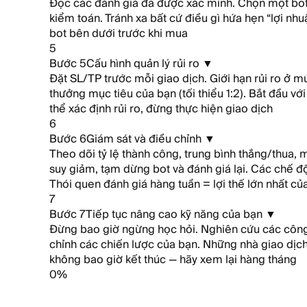
Đọc các đánh giá đã được xác minh. Chọn một bot c
kiểm toán. Tránh xa bất cứ điều gì hứa hẹn “lợi nh
bot bên dưới trước khi mua
5
Bước 5
Cấu hình quản lý rủi ro
▼
Đặt SL/TP trước mỗi giao dịch. Giới hạn rủi ro ở mứ
thưởng mục tiêu của bạn (tối thiểu 1:2). Bắt đầu vớ
thể xác định rủi ro, đừng thực hiện giao dịch
6
Bước 6
Giám sát và điều chỉnh
▼
Theo dõi tỷ lệ thành công, trung bình thắng/thua, 
suy giảm, tạm dừng bot và đánh giá lại. Các chế độ
Thói quen đánh giá hàng tuần = lợi thế lớn nhất củ
7
Bước 7
Tiếp tục nâng cao kỹ năng của bạn
▼
Đừng bao giờ ngừng học hỏi. Nghiên cứu các công cụ
chỉnh các chiến lược của bạn. Những nhà giao dịch 
không bao giờ kết thúc — hãy xem lại hàng tháng
0%