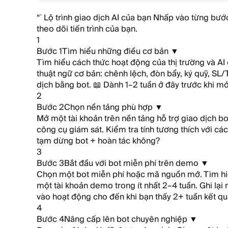
“`
Lộ trình giao dịch AI của bạn
Nhấp vào từng bước
theo dõi tiến trình của bạn.
1
Bước 1
Tìm hiểu những điều cơ bản
▼
Tìm hiểu cách thức hoạt động của thị trường và AI
thuật ngữ cơ bản: chênh lệch, đòn bẩy, ký quỹ, SL/
dịch bằng bot.
📖 Dành 1–2 tuần ở đây trước khi mở
2
Bước 2
Chọn nền tảng phù hợp
▼
Mở một tài khoản trên nền tảng hỗ trợ giao dịch 
công cụ giám sát. Kiểm tra tính tương thích với cá
tạm dừng bot + hoàn tác không?
3
Bước 3
Bắt đầu với bot miễn phí trên demo
▼
Chọn một bot miễn phí hoặc mã nguồn mở. Tìm hiểu
một tài khoản demo trong ít nhất 2–4 tuần. Ghi lại
vào hoạt động cho đến khi bạn thấy 2+ tuần kết q
4
Bước 4
Nâng cấp lên bot chuyên nghiệp
▼