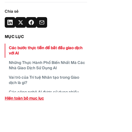
Chia sẻ
MỤC LỤC
Các bước thực tiễn để bắt đầu giao dịch
với
AI
Những Thực Hành Phổ Biến Nhất Mà Các
Nhà Giao Dịch Sử Dụng
AI
Vai trò của Trí tuệ Nhân tạo trong Giao
dịch là
gì?
Các công nghệ AI được sử dụng nhiều
nhất trong giao dịch là
gì?
Hiện toàn bộ mục lục
Lợi ích chính của trí tuệ nhân tạo đối với
những nhà giao dịch mới bắt đầu là
gì?
Những Hạn Chế và Rủi Ro của Giao Dịch
AI cho Các Nhà Giao Dịch Mới Bắt
Đầu