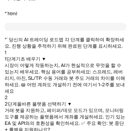
“`html
“`
당신의 AI 트레이딩 로드맵
각 단계를 클릭하여 확장하세
요. 진행 상황을 추적하기 위해 완료된 단계를 표시하세요.
1
1단계
기초 배우기
▼
시장이 어떻게 작동하는지, AI가 현실적으로 무엇을 할 수
있는지 배우세요. 핵심 용어를 공부하세요: 스프레드, 레버
리지, 마진, SL/TP. 수동 거래와 봇 주도 거래의 차이를 이해
하세요.
📖 어떤 계좌도 개설하기 전에 여기서 1-2주를 보내
세요
2
2단계
올바른 플랫폼 선택하기
▼
거래 봇을 지원하고, 페이퍼/데모 모드가 있으며, 모니터링
도구를 제공하는 플랫폼에서 계좌를 개설하세요. 인기 있는
EA 및 API와의 호환성을 확인하세요.
✅ 주요 확인: 봇 중단
+ 롤백을 지원하나요?