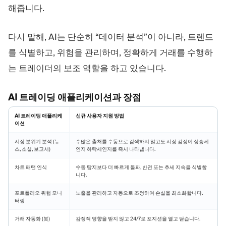
해줍니다.
다시 말해, AI는 단순히 “데이터 분석”이 아니라, 트렌드
를 식별하고, 위험을 관리하며, 정확하게 거래를 수행하
는 트레이더의 보조 역할을 하고 있습니다.
AI 트레이딩 애플리케이션과 장점
AI 트레이딩 애플리케
신규 사용자 지원 방법
이션
시장 분위기 분석 (뉴
수많은 출처를 수동으로 검색하지 않고도 시장 감정이 상승세
스, 소셜, 보고서)
인지 하락세인지를 즉시 나타냅니다.
차트 패턴 인식
수동 탐지보다 더 빠르게 돌파, 반전 또는 추세 지속을 식별합
니다.
포트폴리오 위험 모니
노출을 관리하고 자동으로 조정하여 손실을 최소화합니다.
터링
거래 자동화 (봇)
감정적 영향을 받지 않고 24/7로 포지션을 열고 닫습니다.