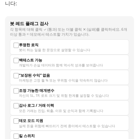
니다:
봇 레드 플래그 검사
각 항목에 대해 클릭 ✓ (통과) 또는 더블 클릭 ✕ (실패)를 클릭하세요. 6개
이상 통과 = 데모에서 테스트할 가치가 있습니다.
투명한 로직
봇이 하는 일을 한 문장으로 설명할 수 있습니다
백테스트 가능
개발자가 손실 데이터와 함께 역사적 성과를 보여줍니다
“보장된 수익” 없음
마케팅은 고정 월 % 또는 무위험 수익을 약속하지 않습니다
조정 가능한 매개변수
자신의 SL, TP, 로트 크기 및 위험 한계를 설정할 수 있습니다
감사 로그 / 거래 이력
모든 거래는 진입, 퇴출, 이유 및 손익과 함께 기록됩니다
데모 모드 지원
실제 돈을 위험에 빠뜨리기 전에 종이에서 테스트할 수 있습니다
킬 스위치