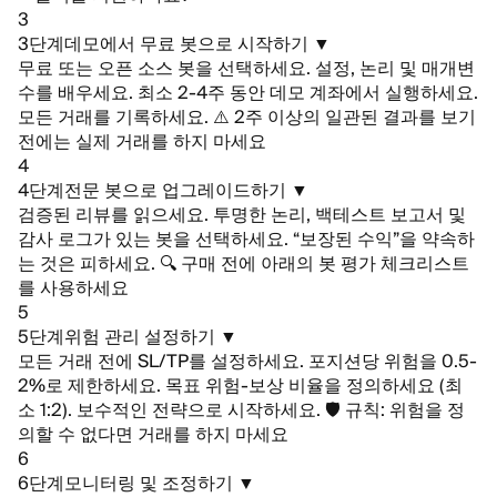
3
3단계
데모에서 무료 봇으로 시작하기
▼
무료 또는 오픈 소스 봇을 선택하세요. 설정, 논리 및 매개변
수를 배우세요. 최소 2-4주 동안 데모 계좌에서 실행하세요.
모든 거래를 기록하세요.
⚠️ 2주 이상의 일관된 결과를 보기
전에는 실제 거래를 하지 마세요
4
4단계
전문 봇으로 업그레이드하기
▼
검증된 리뷰를 읽으세요. 투명한 논리, 백테스트 보고서 및
감사 로그가 있는 봇을 선택하세요. “보장된 수익”을 약속하
는 것은 피하세요.
🔍 구매 전에 아래의 봇 평가 체크리스트
를 사용하세요
5
5단계
위험 관리 설정하기
▼
모든 거래 전에 SL/TP를 설정하세요. 포지션당 위험을 0.5-
2%로 제한하세요. 목표 위험-보상 비율을 정의하세요 (최
소 1:2). 보수적인 전략으로 시작하세요.
🛡️ 규칙: 위험을 정
의할 수 없다면 거래를 하지 마세요
6
6단계
모니터링 및 조정하기
▼