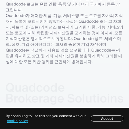
Quadcode 로고는 유럽 연합, 홍콩 및 기타 여러 국가에서 등록 상
표입니다.
Quadcode가 어떠한 제품, 기능, 서비스명 또는 로고를 자사의 지식
재산 목록에 포함시키지 않았다는 사실은 Quadcode 또는 그 자회
사, 파트너 및 (또는) 라이선스 보유자가 그러한 제품, 기능, 서비스명
또는 로고에 대해 확립한 지식재산권을 포기하는 것이 아니며, 모든
지식재산권은 명시적으로 보유됩니다. Quadcode 상표, 서비스 마
크, 상호, 기업 아이덴티티는 회사의 중요한 기업 자산이며
Quadcode는 적절하게 사용될 것을 요구합니다. Quadcode는 평
판을 유지하고 상표 및 기타 지식재산권을 보호하기 위해 그러한 대
상에 대한 모든 위반 행위를 근면하게 방어합니다.
쿠키 정책
By continuing to use this site you consent with our
Accept
목차
cookie policy
개인정보 처리방침
이용약관