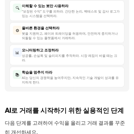
이해할 수 있는 봇만 사용하라
🔍
“보장된 수익” 도구를 피하라. 간단한 논리, 백테스트 및 감사 로그가
있는 시스템을 선택하라.
올바른 환경을 선택하라
⚙️
봇을 지원하고, 페이퍼 트레이딩을 허용하며, 안전하게 중지하거나
되돌릴 수 있는 플랫폼에서 거래하라.
모니터링하고 조정하라
📊
성공률, 손실폭 및 슬리피지를 추적하라. 시장 레짐이 바뀔 때는 끄
라.
학습을 멈추지 마라
📚
AI는 당신의 경쟁력을 높여주지만, 지속적인 기술 개발이 성과를 유
지하게 한다.
AI로 거래를 시작하기 위한 실용적인
단계
다음 단계를 고려하여 수익을 올리고 거래 결과를 꾸준
히 개선하세요.