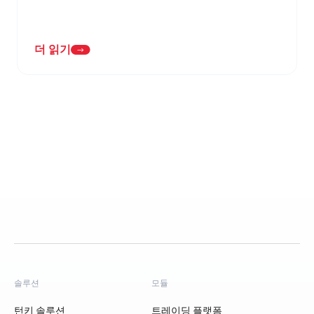
더 읽기
솔루션
모듈
턴키 솔루션
트레이딩 플랫폼