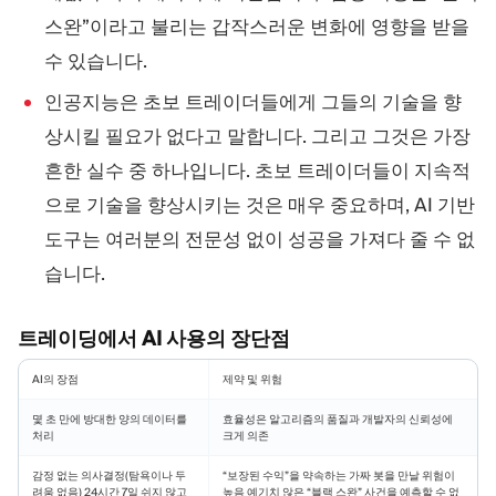
스완”이라고 불리는 갑작스러운 변화에 영향을 받을
수 있습니다.
인공지능은 초보 트레이더들에게 그들의 기술을 향
상시킬 필요가 없다고 말합니다. 그리고 그것은 가장
흔한 실수 중 하나입니다. 초보 트레이더들이 지속적
으로 기술을 향상시키는 것은 매우 중요하며, AI 기반
도구는 여러분의 전문성 없이 성공을 가져다 줄 수 없
습니다.
트레이딩에서 AI 사용의 장단점
AI의 장점
제약 및 위험
몇 초 만에 방대한 양의 데이터를
효율성은 알고리즘의 품질과 개발자의 신뢰성에
처리
크게 의존
감정 없는 의사결정(탐욕이나 두
“보장된 수익”을 약속하는 가짜 봇을 만날 위험이
려움 없음) 24시간 7일 쉬지 않고
높음 예기치 않은 “블랙 스완” 사건을 예측할 수 없