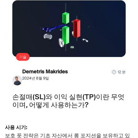
기술
Demetris Makrides
12 분
2024년 8월 9일
손절매(SL)와 이익 실현(TP)이란 무엇
이며, 어떻게 사용하는가?
사용 시기:
보호 풋 전략은 기초 자산에서 롱 포지션을 보유하고 있