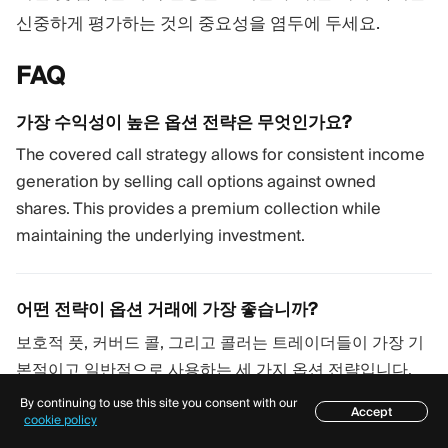
신중하게 평가하는 것의 중요성을 염두에 두세요.
FAQ
가장 수익성이 높은 옵션 전략은 무엇인가요?
The covered call strategy allows for consistent income
generation by selling call options against owned
shares. This provides a premium collection while
maintaining the underlying investment.
어떤 전략이 옵션 거래에 가장 좋습니까?
보호적 풋, 커버드 콜, 그리고 콜러는 트레이더들이 가장 기
본적이고 일반적으로 사용하는 세 가지 옵션 전략입니다.
By continuing to use this site you consent with our
Accept
목차
cookie policy
옵션 거래에서 이기는 방법은 무엇인가요?