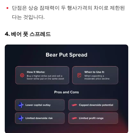
단점은 상승 잠재력이 두 행사가격의 차이로 제한된
다는 것입니다.
4. 베어 풋 스프레드