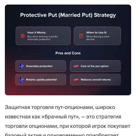
Защитная торговля пут-опционами, широко
известная как «брачный пут», — это стратегия
торговли опционами, при которой игрок покупает
базовый актив и одновременно приобретает