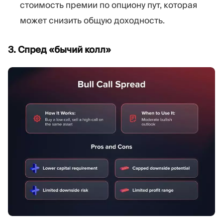
стоимость премии по опциону пут, которая
может снизить общую доходность.
3. Спред «бычий колл»