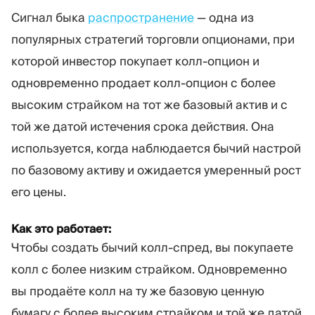
Сигнал быка
распространение
— одна из
популярных стратегий торговли опционами, при
которой инвестор покупает колл-опцион и
одновременно продает колл-опцион с более
высоким страйком на тот же базовый актив и с
той же датой истечения срока действия. Она
используется, когда наблюдается бычий настрой
по базовому активу и ожидается умеренный рост
его цены.
Как это работает:
Чтобы создать бычий колл-спред, вы покупаете
колл с более низким страйком. Одновременно
вы продаёте колл на ту же базовую ценную
бумагу с более высоким страйком и той же датой