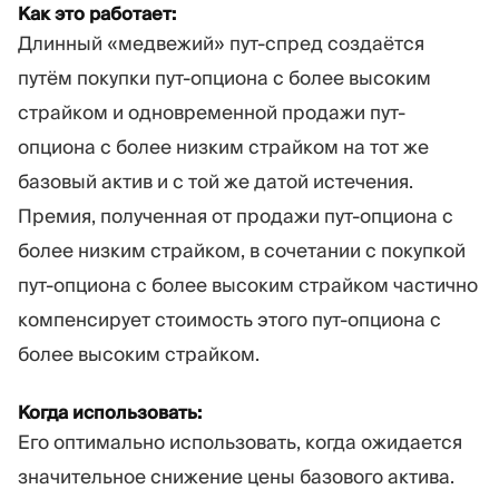
Как это работает:
Длинный «медвежий» пут-спред создаётся
путём покупки пут-опциона с более высоким
страйком и одновременной продажи пут-
опциона с более низким страйком на тот же
базовый актив и с той же датой истечения.
Премия, полученная от продажи пут-опциона с
более низким страйком, в сочетании с покупкой
пут-опциона с более высоким страйком частично
компенсирует стоимость этого пут-опциона с
более высоким страйком.
Когда использовать:
Его оптимально использовать, когда ожидается
значительное снижение цены базового актива.