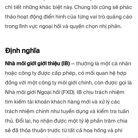
chi tiết những khác biệt này. Chúng tôi cũng sẽ phác
thảo hoạt động điển hình của từng vai trò quảng cáo
trong lĩnh vực ngoại hối và quyền chọn nhị phân.
Định
nghĩa
Nhà môi giới giới thiệu (IB)
— thường là một cá nhân
hoặc công ty được cấp phép, có mối quan hệ hợp
đồng với một công ty môi giới chính, còn được gọi là
Nhà môi giới Ngoại hối (FXD). IB chịu trách nhiệm
tìm kiếm tài khoản khách hàng mới và xử lý các
trách nhiệm chính như tuyển dụng và kiểm tra tuân
thủ. Đổi lại, họ nhận được một tỷ lệ phần trăm chia
sẻ đã thỏa thuận trước từ tất cả hoa hồng và phí