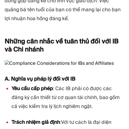
đóng góp đáng kể cho lĩnh vực giao dịch. Việc
quảng bá tên tuổi của bạn có thể mang lại cho bạn
lợi nhuận hoa hồng đáng kể.
Những cân nhắc về tuân thủ đối với IB
và Chi
nhánh
A. Nghĩa vụ pháp lý đối với IB
Yêu cầu cấp phép
: Các IB phải có được các
đăng ký cần thiết từ cơ quan tài chính, bao gồm
cả việc kiểm tra lý lịch nghiêm ngặt.
Trách nhiệm giả định
:Với tư cách là đại diện