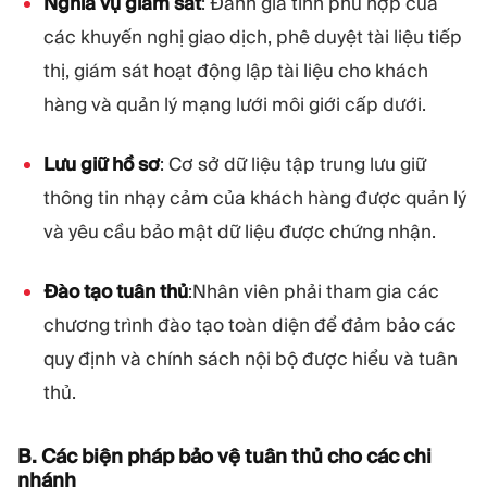
Nghĩa vụ giám sát
: Đánh giá tính phù hợp của
các khuyến nghị giao dịch, phê duyệt tài liệu tiếp
thị, giám sát hoạt động lập tài liệu cho khách
hàng và quản lý mạng lưới môi giới cấp dưới.
Lưu giữ hồ sơ
: Cơ sở dữ liệu tập trung lưu giữ
thông tin nhạy cảm của khách hàng được quản lý
và yêu cầu bảo mật dữ liệu được chứng nhận.
Đào tạo tuân thủ
:Nhân viên phải tham gia các
chương trình đào tạo toàn diện để đảm bảo các
quy định và chính sách nội bộ được hiểu và tuân
thủ.
B. Các biện pháp bảo vệ tuân thủ cho các chi
nhánh