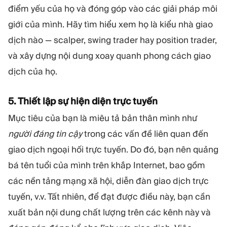
điểm yếu của họ và đóng góp vào các giải pháp môi
giới của mình. Hãy tìm hiểu xem họ là kiểu nhà giao
dịch nào — scalper, swing trader hay position trader,
và xây dựng nội dung xoay quanh phong cách giao
dịch của họ.
5. Thiết lập sự hiện diện trực tuyến
Mục tiêu của bạn là miêu tả bản thân mình như
người đáng tin cậy
trong các vấn đề liên quan đến
giao dịch ngoại hối trực tuyến. Do đó, bạn nên quảng
bá tên tuổi của mình trên khắp Internet, bao gồm
các nền tảng mạng xã hội, diễn đàn giao dịch trực
tuyến, v.v. Tất nhiên, để đạt được điều này, bạn cần
xuất bản nội dung chất lượng trên các kênh này và