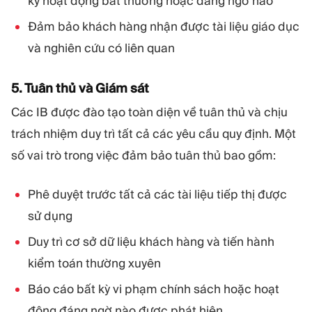
kỳ hoạt động bất thường hoặc đáng ngờ nào
Đảm bảo khách hàng nhận được tài liệu giáo dục
và nghiên cứu có liên quan
5. Tuân thủ và Giám sát
Các IB được đào tạo toàn diện về tuân thủ và chịu
trách nhiệm duy trì tất cả các yêu cầu quy định. Một
số vai trò trong việc đảm bảo tuân thủ bao gồm:
Phê duyệt trước tất cả các tài liệu tiếp thị được
sử dụng
Duy trì cơ sở dữ liệu khách hàng và tiến hành
kiểm toán thường xuyên
Báo cáo bất kỳ vi phạm chính sách hoặc hoạt
động đáng ngờ nào được phát hiện