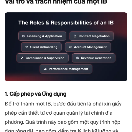
Vai trò và trách nhiệm của một
IB
1. Cấp phép và Ứng dụng
Để trở thành một IB, bước đầu tiên là phải xin giấy
phép cần thiết từ cơ quan quản lý tài chính địa
phương. Quá trình này bao gồm một quy trình nộp
đơn rộng rãi, bao gồm kiểm tra lý lịch kỹ lưỡng và