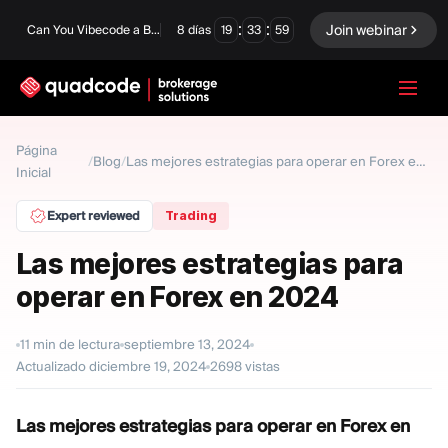
:
:
Join webinar
Can You Vibecode a Brokerage Platform?
8
días
19
33
58
LANGUAGE
Página
Blog
/
/
Las mejores estrategias para operar en Forex en 2024
Inicial
Español
Expert reviewed
Trading
Las mejores estrategias para
Solución Llave En Mano
Opciones Binarias
operar en Forex en 2024
Forex / CFD
Intercambio y
compensación
11
min de lectura
septiembre 13, 2024
Una Prop Firm
Actualizado
diciembre 19, 2024
2698
vistas
Las mejores estrategias para operar en Forex en
MÓDULOS