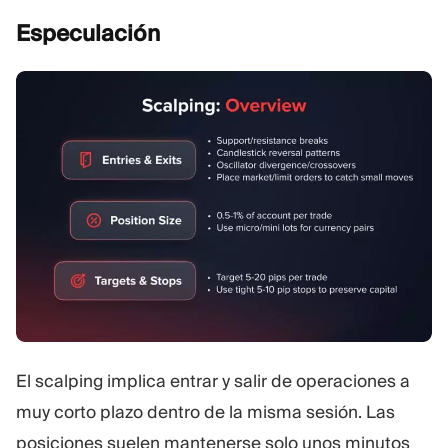
Especulación
El scalping implica entrar y salir de operaciones a
muy corto plazo dentro de la misma sesión. Las
posiciones suelen mantenerse solo unos minutos