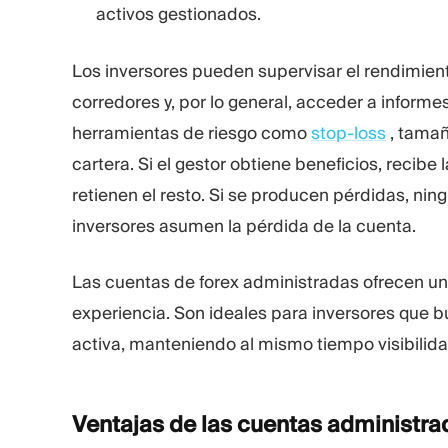
activos gestionados.
Los inversores pueden supervisar el rendimient
corredores y, por lo general, acceder a inform
herramientas de riesgo como
stop-loss
, tamañ
cartera. Si el gestor obtiene beneficios, recib
retienen el resto. Si se producen pérdidas, nin
inversores asumen la pérdida de la cuenta.
Las cuentas de forex administradas ofrecen u
experiencia. Son ideales para inversores que b
activa, manteniendo al mismo tiempo visibilida
Ventajas de las cuentas administr