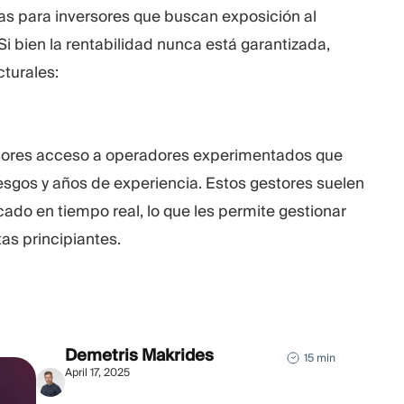
as para inversores que buscan exposición al
 Si bien la rentabilidad nunca está garantizada,
cturales:
rsores acceso a operadores experimentados que
riesgos y años de experiencia. Estos gestores suelen
do en tiempo real, lo que les permite gestionar
tas principiantes.
Demetris Makrides
15 min
April 17, 2025