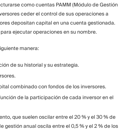
ructurarse como cuentas PAMM (Módulo de Gestión
nversores ceder el control de sus operaciones a
sores depositan capital en una cuenta gestionada.
do para ejecutar operaciones en su nombre.
siguiente manera:
ón de su historial y su estrategia.
rsores.
pital combinado con fondos de los inversores.
unción de la participación de cada inversor en el
to, que suelen oscilar entre el 20 % y el 30 % de
 gestión anual oscila entre el 0,5 % y el 2 % de los