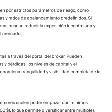
gen por estrictos parámetros de riesgo, como
as y ratios de apalancamiento predefinidos. Si
emas buscan reducir la exposición incontrolada y
el mercado.
as a través del portal del bróker. Pueden
s y pérdidas, los niveles de capital y el
roporciona tranquilidad y visibilidad completa de la
inversores suelen poder empezar con mínimos
0 $), lo que permite diversificar entre múltiples