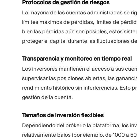
Protocolos de gestión de riesgos
La mayoría de las cuentas administradas se ri
límites máximos de pérdidas, límites de pérdid
bien las pérdidas aún son posibles, estos sist
proteger el capital durante las fluctuaciones d
Transparencia y monitoreo en tiempo real
Los inversores mantienen el acceso a sus cuent
supervisar las posiciones abiertas, las ganancia
rendimiento histórico sin interferencias. Esto p
gestión de la cuenta.
Tamaños de inversión flexibles
Dependiendo del bróker o la plataforma, los 
relativamente bajos (por ejemplo, de 1000 a 500