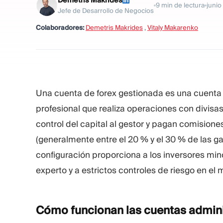
Demetris Makrides
9
min de lectura
junio
Jefe de Desarrollo de Negocios
Colaboradores:
Demetris Makrides
,
Vitaly Makarenko
Una cuenta de forex gestionada es una cuenta 
profesional que realiza operaciones con divisa
control del capital al gestor y pagan comisio
(generalmente entre el 20 % y el 30 % de las g
configuración proporciona a los inversores mino
experto y a estrictos controles de riesgo en el
Cómo funcionan las cuentas admin