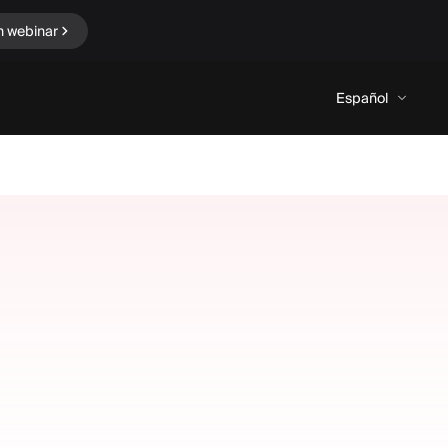
n webinar
Español