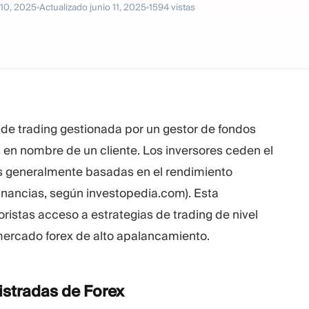
 10, 2025
Actualizado
junio 11, 2025
1594
vistas
de trading gestionada por un gestor de fondos
s en nombre de un cliente. Los inversores ceden el
nes generalmente basadas en el rendimiento
anancias, según investopedia.com). Esta
ristas acceso a estrategias de trading de nivel
 mercado forex de alto apalancamiento.
istradas de
Forex