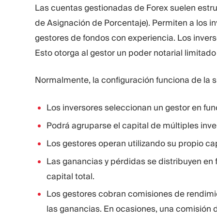
Las cuentas gestionadas de Forex suelen est
de Asignación de Porcentaje). Permiten a los i
gestores de fondos con experiencia. Los inver
Esto otorga al gestor un poder notarial limita
Normalmente, la configuración funciona de la 
Los inversores seleccionan un gestor en funci
Podrá agruparse el capital de múltiples inve
Los gestores operan utilizando su propio ca
Las ganancias y pérdidas se distribuyen en f
capital total.
Los gestores cobran comisiones de rendimien
las ganancias. En ocasiones, una comisión de