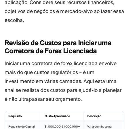
aplicação. Considere seus recursos financeiros,
objetivos de negócios e mercado-alvo ao fazer essa
escolha.
Revisão de Custos para Iniciar uma
Corretora de Forex
Licenciada
Iniciar uma corretora de forex licenciada envolve
mais do que custos regulatórios – é um
investimento em várias camadas. Aqui está uma
análise realista dos custos para ajudá-lo a planejar
e não ultrapassar seu orçamento.
Requisito
Custo Aproximado
Descrição
Requisito de Capital
$1.000.000-$1.000.000+
Varía com base na