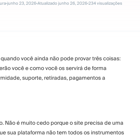
tura
junho 23, 2026
Atualizado
junho 26, 2026
234
visualizações
a quando você ainda não pode provar três coisas:
herão você e como você os servirá de forma
rmidade, suporte, retiradas, pagamentos a
o. Não é muito cedo porque o site precisa de uma
que sua plataforma não tem todos os instrumentos