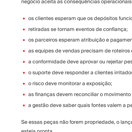
negócio aceita as consequências operacionais
os clientes esperam que os depósitos func
retiradas se tornam eventos de confiança;
os parceiros esperam atribuição e pagamen
as equipes de vendas precisam de roteiros e
a conformidade deve aprovar ou rejeitar pes
o suporte deve responder a clientes irritados
o risco deve monitorar a exposição;
as finanças devem reconciliar o movimento 
a gestão deve saber quais fontes valem a pe
Se essas peças não forem propriedade, o lan
esteja pronta.