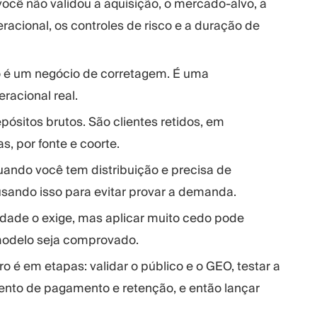
você não validou a aquisição, o mercado-alvo, a
acional, os controles de risco e a duração de
 é um negócio de corretagem. É uma
racional real.
epósitos brutos. São clientes retidos, em
, por fonte e coorte.
uando você tem distribuição e precisa de
 usando isso para evitar provar a demanda.
idade o exige, mas aplicar muito cedo pode
modelo seja comprovado.
 é em etapas: validar o público e o GEO, testar a
nto de pagamento e retenção, e então lançar