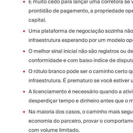
É muito cedo para lançar uma corretora se 
prontidão de pagamento, a propriedade oper
capital.
Uma plataforma de negociação sozinha não
infraestrutura esperando por um modelo ope
O melhor sinal inicial não são registros ou d
conformidade e com baixo índice de disputas
O rótulo branco pode ser o caminho certo q
infraestrutura. É prematuro se você estiver
A licenciamento é necessário quando a ativ
desperdiçar tempo e dinheiro antes que o 
Na maioria dos casos, o caminho mais seguro
economia do parceiro, provar o comportame
com volume limitado.