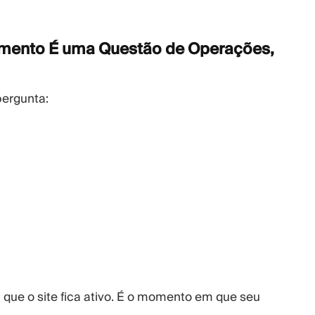
amento É uma Questão de Operações,
pergunta:
que o site fica ativo. É o momento em que seu