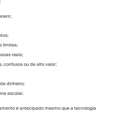
:
ionem;
tos;
 limites;
soas reais;
, confusos ou de alto valor;
de dinheiro;
na escalar.
çamento é antecipado mesmo que a tecnologia