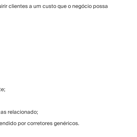
rir clientes a um custo que o negócio possa
e;
as relacionado;
ndido por corretores genéricos.