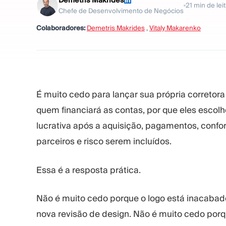
Demetris Makrides
21
min de lei
Chefe de Desenvolvimento de Negócios
Colaboradores:
Demetris Makrides
,
Vitaly Makarenko
É muito cedo para lançar sua própria corretor
quem financiará as contas, por que eles escol
lucrativa após a aquisição, pagamentos, confo
parceiros e risco serem incluídos.
Essa é a resposta prática.
Não é muito cedo porque o logo está inacabad
nova revisão de design. Não é muito cedo por