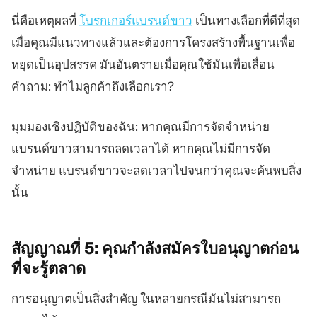
นี่คือเหตุผลที่
โบรกเกอร์แบรนด์ขาว
เป็นทางเลือกที่ดีที่สุด
เมื่อคุณมีแนวทางแล้วและต้องการโครงสร้างพื้นฐานเพื่อ
หยุดเป็นอุปสรรค มันอันตรายเมื่อคุณใช้มันเพื่อเลื่อน
คำถาม: ทำไมลูกค้าถึงเลือกเรา?
มุมมองเชิงปฏิบัติของฉัน: หากคุณมีการจัดจำหน่าย
แบรนด์ขาวสามารถลดเวลาได้ หากคุณไม่มีการจัด
จำหน่าย แบรนด์ขาวจะลดเวลาไปจนกว่าคุณจะค้นพบสิ่ง
นั้น
สัญญาณที่ 5:
คุณกำลังสมัครใบอนุญาตก่อน
ที่จะรู้ตลาด
การอนุญาตเป็นสิ่งสำคัญ ในหลายกรณีมันไม่สามารถ