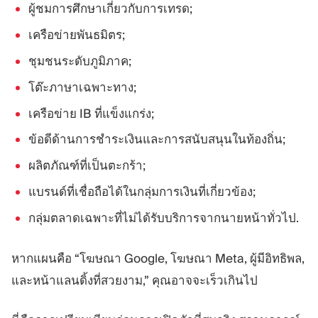
ผู้ชมการศึกษาเกี่ยวกับการเทรด;
เครือข่ายพันธมิตร;
ชุมชนระดับภูมิภาค;
โต๊ะภาษาเฉพาะทาง;
เครือข่าย IB ที่แข็งแกร่ง;
ข้อดีด้านการชำระเงินและการสนับสนุนในท้องถิ่น;
ผลิตภัณฑ์ที่เป็นตะกร้า;
แบรนด์ที่เชื่อถือได้ในกลุ่มการเงินที่เกี่ยวข้อง;
กลุ่มตลาดเฉพาะที่ไม่ได้รับบริการจากนายหน้าทั่วไป.
หากแผนคือ “โฆษณา Google, โฆษณา Meta, ผู้มีอิทธิพล,
และหน้าแลนดิ้งที่สวยงาม,” คุณอาจจะเร็วเกินไป