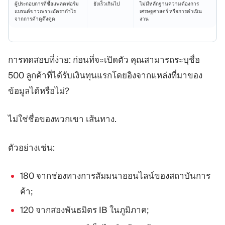
ผู้ประกอบการที่ซื้อแพลตฟอร์ม
ยังเร็วเกินไป
ไม่มีหลักฐานความต้องการ
แบรนด์ขาวเพราะอัตรากำไร
เศรษฐศาสตร์ หรือการดำเนิน
จากการค้าดูดึงดูด
งาน
การทดสอบที่ง่าย: ก่อนที่จะเปิดตัว คุณสามารถระบุชื่อ
500 ลูกค้าที่ได้รับเงินทุนแรกโดยอิงจากแหล่งที่มาของ
ข้อมูลได้หรือไม่?
ไม่ใช่ชื่อของพวกเขา เส้นทาง.
ตัวอย่างเช่น:
180 จากช่องทางการสัมมนาออนไลน์ของสถาบันการ
ค้า;
120 จากสองพันธมิตร IB ในภูมิภาค;