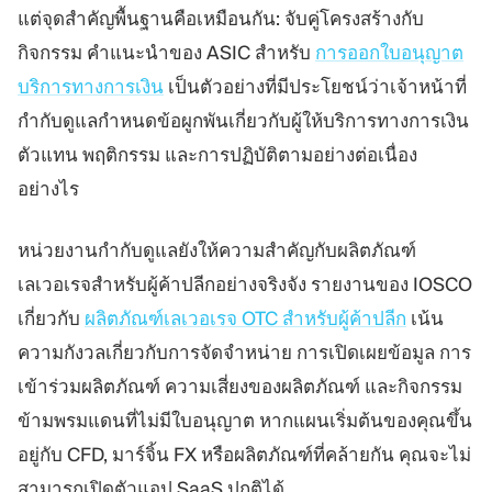
แต่จุดสำคัญพื้นฐานคือเหมือนกัน: จับคู่โครงสร้างกับ
กิจกรรม คำแนะนำของ ASIC สำหรับ
การออกใบอนุญาต
บริการทางการเงิน
เป็นตัวอย่างที่มีประโยชน์ว่าเจ้าหน้าที่
กำกับดูแลกำหนดข้อผูกพันเกี่ยวกับผู้ให้บริการทางการเงิน
ตัวแทน พฤติกรรม และการปฏิบัติตามอย่างต่อเนื่อง
อย่างไร
หน่วยงานกำกับดูแลยังให้ความสำคัญกับผลิตภัณฑ์
เลเวอเรจสำหรับผู้ค้าปลีกอย่างจริงจัง รายงานของ IOSCO
เกี่ยวกับ
ผลิตภัณฑ์เลเวอเรจ OTC สำหรับผู้ค้าปลีก
เน้น
ความกังวลเกี่ยวกับการจัดจำหน่าย การเปิดเผยข้อมูล การ
เข้าร่วมผลิตภัณฑ์ ความเสี่ยงของผลิตภัณฑ์ และกิจกรรม
ข้ามพรมแดนที่ไม่มีใบอนุญาต หากแผนเริ่มต้นของคุณขึ้น
อยู่กับ CFD, มาร์จิ้น FX หรือผลิตภัณฑ์ที่คล้ายกัน คุณจะไม่
สามารถเปิดตัวแอป SaaS ปกติได้.