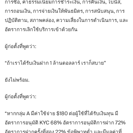
การซื้อ, ค่าธรรมเนียมการชำระเงิน, การคืนเงิน, โบนัส,
การถอนเงิน, การจ่ายเงินให้พันธมิตร, การสนับสนุน, การ
ปฏิบัติตาม, สภาพคล่อง, ความเสี่ยงในการดำเนินการ, และ
อัตราการเลิกใช้บริการเข้าด้วยกัน
ผู้ก่อตั้งที่พูดว่า:
“ถ้าเราได้รับเงินฝาก 1 ล้านดอลลาร์ เราก็สบาย”
ยังไม่พร้อม.
ผู้ก่อตั้งที่พูดว่า:
“หากกลุ่ม A มีค่าใช้จ่าย $180 ต่อผู้ใช้ที่ได้รับเงินทุน มี
อัตราการอนุมัติ KYC 68% อัตราการอนุมัติการฝาก 72%
อัตราการฝากครั้งที่สอง 22% ข้อพิพาทต่ำ และมีมูลค่าที่