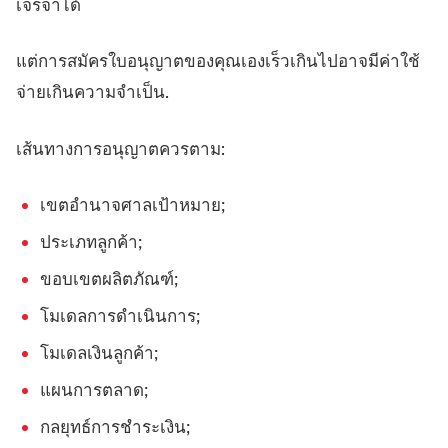
เจรจาได้
แต่การสมัครใบอนุญาตของคุณเองเร็วเกินไปอาจมีค่าใช้
จ่ายเกินความจำเป็น.
เส้นทางการอนุญาตควรตาม:
เขตอำนาจศาลเป้าหมาย;
ประเภทลูกค้า;
ขอบเขตผลิตภัณฑ์;
โมเดลการดำเนินการ;
โมเดลเงินลูกค้า;
แผนการตลาด;
กลยุทธ์การชำระเงิน;