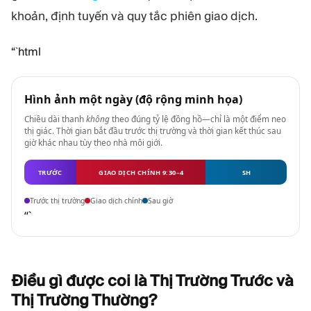
khoản, định tuyến và quy tắc phiên giao dịch.
“`html
Hình ảnh một ngày (độ rộng minh họa)
Chiều dài thanh
không
theo đúng tỷ lệ đồng hồ—chỉ là một điểm neo
thị giác. Thời gian bắt đầu trước thị trường và thời gian kết thúc sau
giờ khác nhau tùy theo nhà môi giới.
TRƯỚC
GIAO DỊCH CHÍNH 9:30–4
SH
Trước thị trường
Giao dịch chính
Sau giờ
“`
Điều gì được coi là Thị Trường Trước và
Thị Trường
Thường?