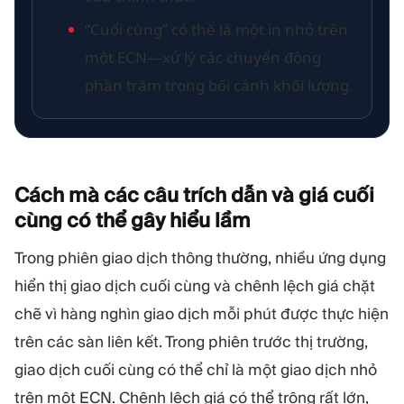
“Cuối cùng” có thể là một in nhỏ trên
một ECN—xử lý các chuyển động
phần trăm trong bối cảnh khối lượng.
Cách mà các câu trích dẫn và giá cuối
cùng có thể gây hiểu
lầm
Trong phiên giao dịch thông thường, nhiều ứng dụng
hiển thị giao dịch cuối cùng và chênh lệch giá chặt
chẽ vì hàng nghìn giao dịch mỗi phút được thực hiện
trên các sàn liên kết. Trong phiên trước thị trường,
giao dịch cuối cùng có thể chỉ là một giao dịch nhỏ
trên một ECN. Chênh lệch giá có thể trông rất lớn,