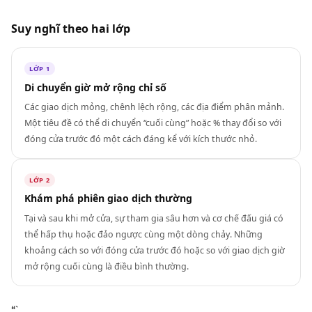
Suy nghĩ theo hai lớp
LỚP 1
Di chuyển giờ mở rộng chỉ số
Các giao dịch mỏng, chênh lệch rộng, các địa điểm phân mảnh.
Một tiêu đề có thể di chuyển “cuối cùng” hoặc % thay đổi so với
đóng cửa trước đó một cách đáng kể với kích thước nhỏ.
LỚP 2
Khám phá phiên giao dịch thường
Tại và sau khi mở cửa, sự tham gia sâu hơn và cơ chế đấu giá có
thể hấp thụ hoặc đảo ngược cùng một dòng chảy. Những
khoảng cách so với đóng cửa trước đó hoặc so với giao dịch giờ
mở rộng cuối cùng là điều bình thường.
“`