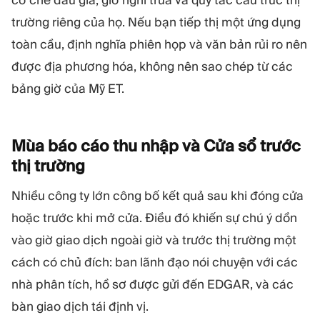
cơ chế đấu giá, giờ nghỉ trưa và quy tắc cấu trúc thị
trường riêng của họ. Nếu bạn tiếp thị một ứng dụng
toàn cầu, định nghĩa phiên họp và văn bản rủi ro nên
được địa phương hóa, không nên sao chép từ các
bảng giờ của Mỹ ET.
Mùa báo cáo thu nhập và Cửa sổ trước
thị
trường
Nhiều công ty lớn công bố kết quả sau khi đóng cửa
hoặc trước khi mở cửa. Điều đó khiến sự chú ý dồn
vào giờ giao dịch ngoài giờ và trước thị trường một
cách có chủ đích: ban lãnh đạo nói chuyện với các
nhà phân tích, hồ sơ được gửi đến EDGAR, và các
bàn giao dịch tái định vị.