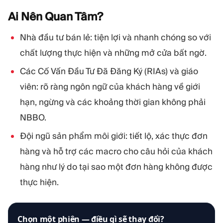
Ai Nên Quan
Tâm?
Nhà đầu tư bán lẻ: tiện lợi và nhanh chóng so với
chất lượng thực hiện và những mở cửa bất ngờ.
Các Cố Vấn Đầu Tư Đã Đăng Ký (RIAs) và giáo
viên: rõ ràng ngôn ngữ của khách hàng về giới
hạn, ngừng và các khoảng thời gian không phải
NBBO.
Đội ngũ sản phẩm môi giới: tiết lộ, xác thực đơn
hàng và hỗ trợ các macro cho câu hỏi của khách
hàng như lý do tại sao một đơn hàng không được
thực hiện.
Chọn một phiên — điều gì sẽ thay đổi?