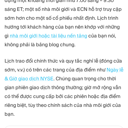
dụng một khoảng thời gian như 7:00 sáng – 9:30
sáng ET; một số nhà môi giới và ECN hỗ trợ truy cập
sớm hơn cho một số cổ phiếu nhất định. Lịch trình
hướng tới khách hàng của bạn nên khớp với những
gì
nhà môi giới hoặc tài liệu nền tảng
của bạn nói,
không phải là bảng blog chung.
Lịch trao đổi chính thức và quy tắc nghỉ lễ (đóng cửa
sớm, v.v.) có trên các trang của địa điểm như
Ngày lễ
& Giờ giao dịch NYSE
. Chúng quan trọng cho thời
gian phiên giao dịch thông thường; giờ mở rộng vẫn
có thể được cung cấp bởi các phiên hoặc địa điểm
riêng biệt, tùy theo chính sách của nhà môi giới của
bạn.