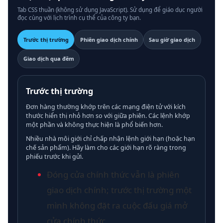
Tab CSS thuần (không sử dụng JavaScript). Sử dụng để giáo dục người
đọc cùng với lịch trình cụ thể của công ty bạn.
Trước thị trường
Phiên giao dịch chính
Sau giờ giao dịch
Giao dịch qua đêm
Trước thị trường
Đơn hàng thường khớp trên các mạng điện tử với kích
thước hiển thị nhỏ hơn so với giữa phiên. Các lệnh khớp
một phần và không thực hiện là phổ biến hơn.
Nhiều nhà môi giới chỉ chấp nhận lệnh giới hạn (hoặc hạn
chế sản phẩm). Hãy làm cho các giới hạn rõ ràng trong
phiếu trước khi gửi.
Đóng cửa chính thức vẫn là phiên
giao dịch chính; trước thị trường một
mình không đặt ra cuộc đấu giá mở
cửa chính thức.