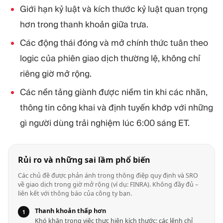
Giới hạn kỷ luật và kích thước kỷ luật quan trọng
hơn trong thanh khoản giữa trưa.
Các động thái đóng và mở chính thức tuân theo
logic của phiên giao dịch thường lệ, không chỉ
riêng giờ mở rộng.
Các nền tảng giành được niềm tin khi các nhãn,
thông tin công khai và định tuyến khớp với những
gì người dùng trải nghiệm lúc 6:00 sáng ET.
Rủi ro và những sai lầm phổ biến
Các chủ đề được phản ánh trong thông điệp quy định và SRO
về giao dịch trong giờ mở rộng (ví dụ: FINRA). Không đầy đủ –
liên kết với thông báo của công ty bạn.
Thanh khoản thấp hơn
Khó khăn trong việc thực hiện kích thước; các lệnh chỉ