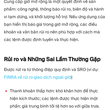
Cung cấp giờ mở rộng là một quyết định về sản
phẩm: công nghệ, thông báo rủi ro, biên độ và hành
vi tạm dừng, và khối lượng hỗ trợ. Nếu ứng dụng của
bạn hiển thị báo giá trong giờ mở rộng, các điều
khoản và văn bản rủi ro nên phù hợp với cách mà
các lệnh được định tuyến và thực hiện.
Rủi ro và Những Sai Lầm Thường
Gặp
Được rút ra từ thông điệp quy định và SRO (ví dụ:
FINRA về rủi ro giao dịch ngoài giờ
):
Thanh khoản thấp hơn: khó khăn hơn để thực
hiện kích thước; các lệnh được thực hiện một
phần; giá trung bình tồi tệ hơn so với giữa trưa.