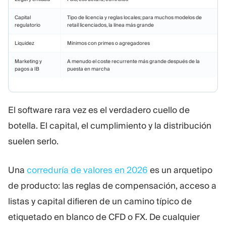
Capital
Tipo de licencia y reglas locales; para muchos modelos de
regulatorio
retail licenciados, la línea más grande
Liquidez
Mínimos con primes o agregadores
Marketing y
A menudo el coste recurrente más grande después de la
pagos a IB
puesta en marcha
El software rara vez es el verdadero cuello de
botella. El capital, el cumplimiento y la distribución
suelen serlo.
Una
correduría de valores en 2026
es un arquetipo
de producto: las reglas de compensación, acceso a
listas y capital difieren de un camino típico de
etiquetado en blanco de CFD o FX. De cualquier