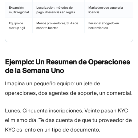
Expansión
Localización, métodos de
Marketing que supera la
multirregional
pago, diferencias en reglas
licencia
Equipo de
Menos proveedores, SLAs de
Personal ahogado en
startup ágil
soporte fuertes
herramientas
Ejemplo: Un Resumen de Operaciones
de la Semana
Uno
Imagina un pequeño equipo: un jefe de
operaciones, dos agentes de soporte, un comercial.
Lunes: Cincuenta inscripciones. Veinte pasan KYC
el mismo día. Te das cuenta de que tu proveedor de
KYC es lento en un tipo de documento.