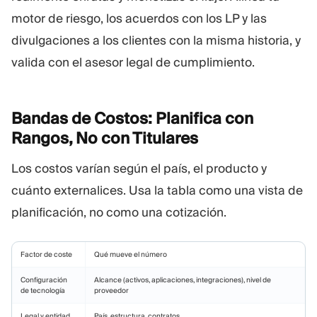
motor de riesgo, los acuerdos con los LP y las
divulgaciones a los clientes con la misma historia, y
valida con el asesor legal de cumplimiento.
Bandas de Costos: Planifica con
Rangos, No con
Titulares
Los costos varían según el país, el producto y
cuánto externalices. Usa la tabla como una vista de
planificación, no como una cotización.
Factor de coste
Qué mueve el número
Configuración
Alcance (activos, aplicaciones, integraciones), nivel de
de tecnología
proveedor
Legal y entidad
País, estructura, contratos