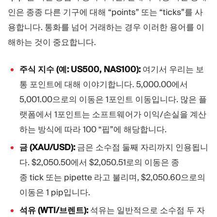
인은 종종 다른 기구에 대해 “points” 또는 “ticks”를 사
용합니다. 통화를 넘어 거래하는 경우 이러한 용어를 이
해하는 것이 중요합니다.
주식 지수 (예: US500, NAS100):
여기서 우리는 보
통 포인트에 대해 이야기합니다. 5,000.00에서
5,001.00으로의 이동은 1포인트 이동입니다. 많은 플
랫폼에서 1포인트는 소프트웨어가 이익/손실을 계산
하는 방식에 따라 100 “핍”에 해당합니다.
금 (XAU/USD):
금은 소수점 둘째 자리까지 인용됩니
다. $2,050.50에서 $2,050.51로의 이동은 종
종 tick 또는 pipette 라고 불리며, $2,050.60으로의
이동은 1 pip입니다.
석유 (WTI/브렌트):
석유는 일반적으로 소수점 두 자