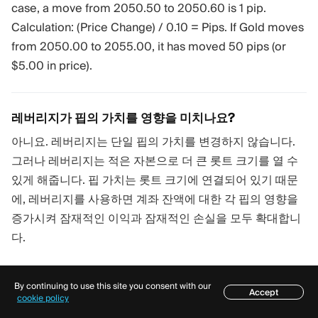
case, a move from 2050.50 to 2050.60 is 1 pip.
Calculation: (Price Change) / 0.10 = Pips. If Gold moves
from 2050.00 to 2055.00, it has moved 50 pips (or
$5.00 in price).
레버리지가 핍의 가치를 영향을 미치나요?
아니요. 레버리지는 단일 핍의 가치를 변경하지 않습니다.
그러나 레버리지는 적은 자본으로 더 큰 롯트 크기를 열 수
있게 해줍니다. 핍 가치는 롯트 크기에 연결되어 있기 때문
에, 레버리지를 사용하면 계좌 잔액에 대한 각 핍의 영향을
증가시켜 잠재적인 이익과 잠재적인 손실을 모두 확대합니
다.
By continuing to use this site you consent with our
왜 내 거래가 음수 핍 값으로 열렸나요?
Accept
목차
cookie policy
When you open a trade, you immediately \"pay\" the