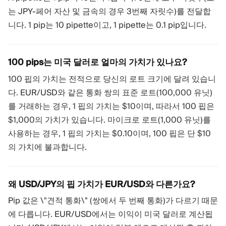
는 JPY-페어 자산 및 금속의 경우 3번째 자릿수)를 전달합
니다. 1 pip는 10 pipette이고, 1 pipette는 0.1 pip입니다.
100 pips는 미국 달러로 얼마의 가치가 있나요?
100 핍의 가치는 전적으로 당신의 로트 크기에 달려 있습니
다. EUR/USD와 같은 통화 쌍의 표준 로트(100,000 유닛)
를 거래하는 경우, 1 핍의 가치는 $10이며, 따라서 100 핍은
$1,000의 가치가 있습니다. 마이크로 로트(1,000 유닛)를
사용하는 경우, 1 핍의 가치는 $0.10이며, 100 핍은 단 $10
의 가치에 불과합니다.
왜 USD/JPY의 핍 가치가 EUR/USD와 다른가요?
Pip 값은 \"견적 통화\" (쌍에서 두 번째 통화)가 다르기 때문
에 다릅니다. EUR/USD에서는 이익이 미국 달러로 계산됩