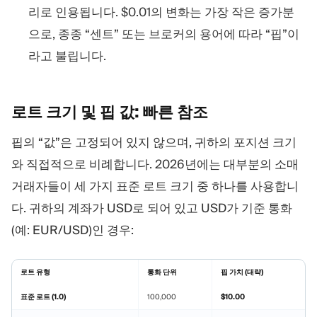
리로 인용됩니다. $0.01의 변화는 가장 작은 증가분
으로, 종종 “센트” 또는 브로커의 용어에 따라 “핍”이
라고 불립니다.
로트 크기 및 핍 값: 빠른
참조
핍의 “값”은 고정되어 있지 않으며, 귀하의 포지션 크기
와 직접적으로 비례합니다. 2026년에는 대부분의 소매
거래자들이 세 가지 표준 로트 크기 중 하나를 사용합니
다. 귀하의 계좌가 USD로 되어 있고 USD가 기준 통화
(예: EUR/USD)인 경우:
로트 유형
통화 단위
핍 가치 (대략)
표준 로트 (1.0)
100,000
$10.00