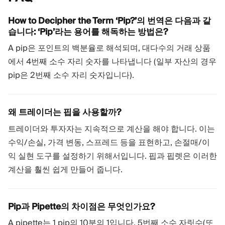
How to Decipher the Term ‘Pip?’의 번역은 다음과 같
습니다: ‘Pip’라는 용어를 해독하는 방법은?
A pip은 포인트의 백분율로 해석되며, 대다수의 거래 상품
에서 4번째 소수 자리 숫자를 나타냅니다 (일부 자산의 경우
pip은 2번째 소수 자리 숫자입니다).
왜 트레이더는 핍을 사용할까?
트레이더와 투자자는 지속적으로 계산을 해야 합니다. 이는
수익/손실, 가격 변동, 스프레드 등을 표현하고, 손절매/이
익 실현 도구를 설정하기 위해서입니다. 핍과 핍렛은 이러한
계산을 훨씬 쉽게 만들어 줍니다.
Pip과 Pipette의 차이점은 무엇인가요?
A pipette는 1 pip의 10분의 1입니다. 5번째 소수 자릿수(또