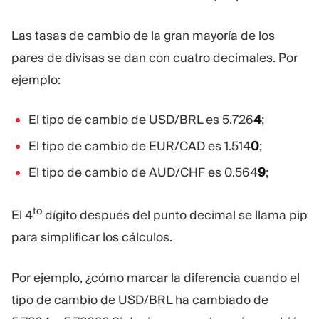
Las tasas de cambio de la gran mayoría de los
pares de divisas se dan con cuatro decimales. Por
ejemplo:
El tipo de cambio de USD/BRL es 5.726
4
;
El tipo de cambio de EUR/CAD es 1.514
0
;
El tipo de cambio de AUD/CHF es 0.564
9
;
to
El 4
dígito después del punto decimal se llama pip
para simplificar los cálculos.
Por ejemplo, ¿cómo marcar la diferencia cuando el
tipo de cambio de USD/BRL ha cambiado de