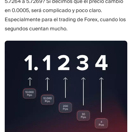
5.7264 a 5.7269? Si decimos que el precio cambió
en 0.0005, será complicado y poco claro.
Especialmente para el trading de Forex, cuando los
segundos cuentan mucho.