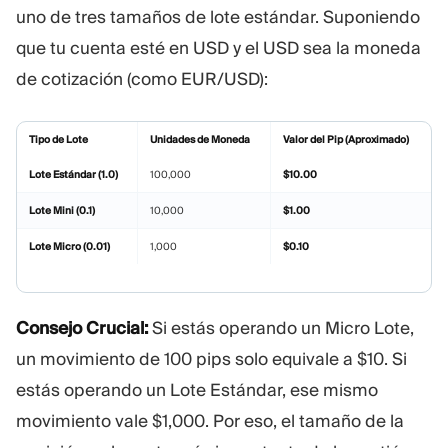
uno de tres tamaños de lote estándar. Suponiendo
que tu cuenta esté en USD y el USD sea la moneda
de cotización (como EUR/USD):
Tipo de Lote
Unidades de Moneda
Valor del Pip (Aproximado)
Lote Estándar (1.0)
100,000
$10.00
Lote Mini (0.1)
10,000
$1.00
Lote Micro (0.01)
1,000
$0.10
Consejo Crucial:
Si estás operando un Micro Lote,
un movimiento de 100 pips solo equivale a $10. Si
estás operando un Lote Estándar, ese mismo
movimiento vale $1,000. Por eso, el tamaño de la