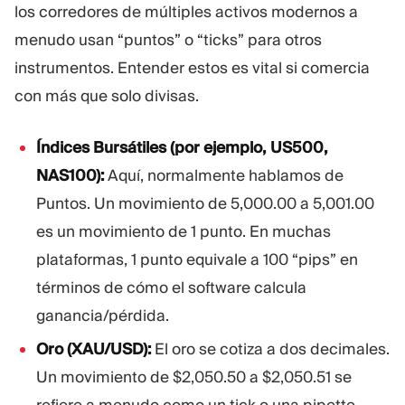
los corredores de múltiples activos modernos a
menudo usan “puntos” o “ticks” para otros
instrumentos. Entender estos es vital si comercia
con más que solo divisas.
Índices Bursátiles (por ejemplo, US500,
NAS100):
Aquí, normalmente hablamos de
Puntos. Un movimiento de 5,000.00 a 5,001.00
es un movimiento de 1 punto. En muchas
plataformas, 1 punto equivale a 100 “pips” en
términos de cómo el software calcula
ganancia/pérdida.
Oro (XAU/USD):
El oro se cotiza a dos decimales.
Un movimiento de $2,050.50 a $2,050.51 se
refiere a menudo como un tick o una pipette,