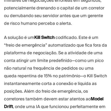
milhares de negociações errôneas em segundos,
potencialmente drenando o capital de um corretor
ou derrubando seu servidor antes que um gerente
de risco humano perceba o alerta.
A solução é um
Kill Switch
codificado. Este é um
“freio de emergência” automatizado que fica fora da
plataforma de negociação. Se a atividade de uma
conta atingir um limite predefinido—como um pico
não natural na frequência de pedidos ou uma
queda repentina de 15% no patrimônio—o Kill Switch
instantaneamente corta a conexão e liquida as
posições. Além do freio de emergência, os
corretores também devem estar atentos ao
Model
Drift
, onde uma IA que funcionou perfeitamente em