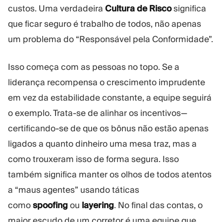
custos. Uma verdadeira
Cultura de Risco
significa
que ficar seguro é trabalho de todos, não apenas
um problema do “Responsável pela Conformidade”.
Isso começa com as pessoas no topo. Se a
liderança recompensa o crescimento imprudente
em vez da estabilidade constante, a equipe seguirá
o exemplo. Trata-se de alinhar os incentivos—
certificando-se de que os bônus não estão apenas
ligados a quanto dinheiro uma mesa traz, mas a
como trouxeram isso de forma segura. Isso
também significa manter os olhos de todos atentos
a “maus agentes” usando táticas
como
spoofing
ou
layering
. No final das contas, o
maior escudo de um corretor é uma equipe que