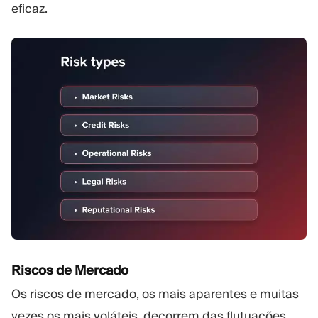
eficaz.
Riscos de Mercado
Os riscos de mercado, os mais aparentes e muitas
vezes os mais voláteis, decorrem das flutuações