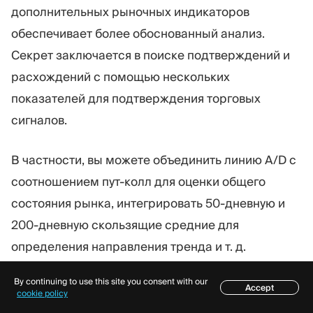
дополнительных рыночных индикаторов
обеспечивает более обоснованный анализ.
Секрет заключается в поиске подтверждений и
расхождений с помощью нескольких
показателей для подтверждения торговых
сигналов.
В частности, вы можете объединить линию A/D с
соотношением пут-колл для оценки общего
состояния рынка, интегрировать 50-дневную и
200-дневную скользящие средние для
определения направления тренда и т. д.
By continuing to use this site you consent with our
Бэктестинг и оптимизация
Accept
Содержание
cookie policy
Определив основной набор рыночных