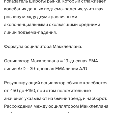
показатель широты рынка, который сглаживает
колебания данных подъема-падения, учитывая
разницу между двумя различными
экспоненциальными скользящими средними
линии подъема-падения.
Формула осциллятора Макклеллана:
Осциллятор Макклеллана = 19-дневная EMA
линии A/D – 39-дневная EMA линии A/D
Результирующий осциллятор обычно колеблется
от -150 до +150, при этом положительные
значения указывают на бычий тренд, и наоборот.
Расхождения между осциллятором Макклеллана