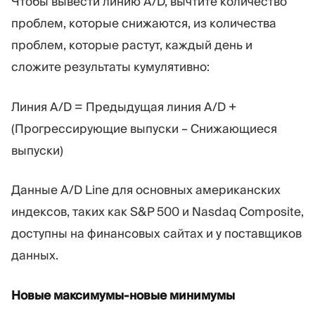
Чтобы вывести линию A/D, вычтите количество
проблем, которые снижаются, из количества
проблем, которые растут, каждый день и
сложите результаты кумулятивно:
Линия A/D = Предыдущая линия A/D +
(Прогрессирующие выпуски – Снижающиеся
выпуски)
Данные A/D Line для основных американских
индексов, таких как S&P 500 и Nasdaq Composite,
доступны на финансовых сайтах и у поставщиков
данных.
Новые максимумы-новые минимумы