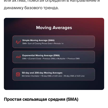
или актива, помогая определить направление и
динамику базового тренда.
Простая скользящая средняя (SMA)