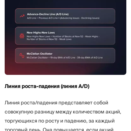
Линия роста-падения (линия A/D)
Линия роста/падения представляет собой
совокупную разницу между количеством акций,
торгующихся по росту и падению, за каждый
торговый день. Она повышается, если акций,