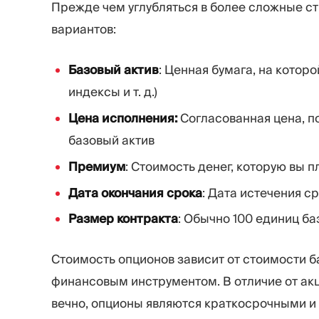
Прежде чем углубляться в более сложные с
вариантов:
Базовый актив
: Ценная бумага, на которо
индексы и т. д.)
Цена исполнения:
Согласованная цена, п
базовый актив
Премиум
: Стоимость денег, которую вы п
Дата окончания срока
: Дата истечения с
Размер контракта
: Обычно 100 единиц ба
Стоимость опционов зависит от стоимости б
финансовым инструментом. В отличие от акц
вечно, опционы являются краткосрочными и 