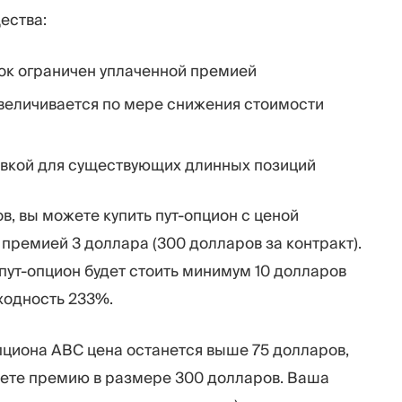
ества:
ок ограничен уплаченной премией
еличивается по мере снижения стоимости
вкой для существующих длинных позиций
в, вы можете купить пут-опцион с ценой
 премией 3 доллара (300 долларов за контракт).
 пут-опцион будет стоить минимум 10 долларов
оходность 233%.
пциона ABC цена останется выше 75 долларов,
ряете премию в размере 300 долларов. Ваша