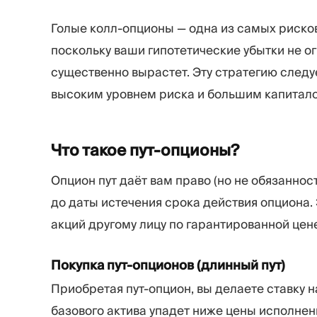
Голые колл-опционы — одна из самых риско
поскольку ваши гипотетические убытки не ог
существенно вырастет. Эту стратегию след
высоким уровнем риска и большим капитал
Что такое
пут-опционы?
Опцион пут даёт вам право (но не обязаннос
до даты истечения срока действия опциона.
акций другому лицу по гарантированной цен
Покупка пут-опционов (длинный пут)
Приобретая пут-опцион, вы делаете ставку н
базового актива упадет ниже цены исполнен