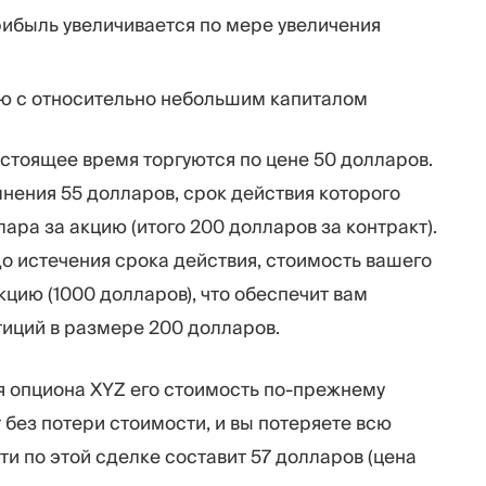
ибыль увеличивается по мере увеличения
ию с относительно небольшим капиталом
стоящее время торгуются по цене 50 долларов.
нения 55 долларов, срок действия которого
лара за акцию (итого 200 долларов за контракт).
до истечения срока действия, стоимость вашего
кцию (1000 долларов), что обеспечит вам
иций в размере 200 долларов.
я опциона XYZ его стоимость по-прежнему
 без потери стоимости, и вы потеряете всю
и по этой сделке составит 57 долларов (цена