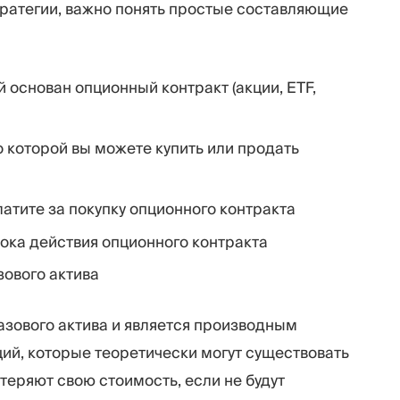
тратегии, важно понять простые составляющие
й основан опционный контракт (акции, ETF,
о которой вы можете купить или продать
латите за покупку опционного контракта
рока действия опционного контракта
зового актива
азового актива и является производным
ий, которые теоретически могут существовать
теряют свою стоимость, если не будут