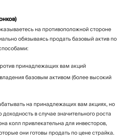
онков)
 оказываетесь на противоположной стороне
иально обязываясь продать базовый актив по
 способами:
ротив принадлежащих вам акций
 владения базовым активом (более высокий
батывать на принадлежащих вам акциях, но
доходность в случае значительного роста
она колл привлекательна для инвесторов,
оторые они готовы продать по цене страйка.