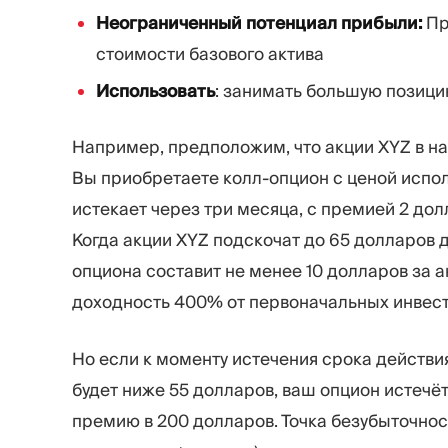
Неограниченный потенциал прибыли:
Пр
стоимости базового актива
Использовать
: занимать большую позиц
Например, предположим, что акции XYZ в на
Вы приобретаете колл-опцион с ценой испол
истекает через три месяца, с премией 2 дол
Когда акции XYZ подскочат до 65 долларов 
опциона составит не менее 10 долларов за а
доходность 400% от первоначальных инвест
Но если к моменту истечения срока действи
будет ниже 55 долларов, ваш опцион истечёт
премию в 200 долларов. Точка безубыточност