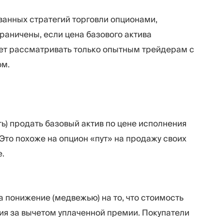
ванных стратегий торговли опционами,
раничены, если цена базового актива
ует рассматривать только опытным трейдерам с
ом.
ть) продать базовый актив по цене исполнения
 Это похоже на опцион «пут» на продажу своих
е.
а понижение (медвежью) на то, что стоимость
ия за вычетом уплаченной премии. Покупатели