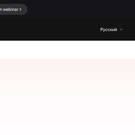
in webinar
Русский