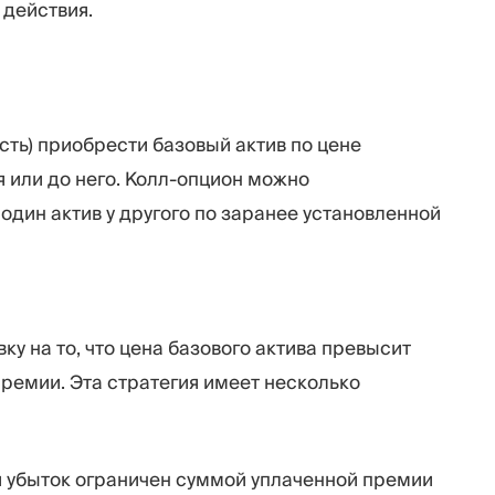
 действия.
сть) приобрести базовый актив по цене
я или до него. Колл-опцион можно
один актив у другого по заранее установленной
ку на то, что цена базового актива превысит
ремии. Эта стратегия имеет несколько
 убыток ограничен суммой уплаченной премии