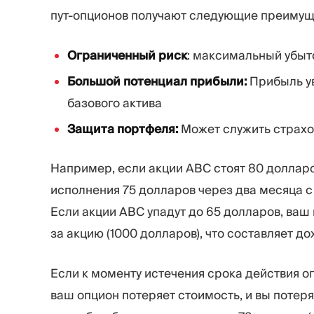
пут-опционов получают следующие преимущ
Ограниченный риск
: максимальный убыт
Большой потенциал прибыли:
Прибыль ув
базового актива
Защита портфеля:
Может служить страхо
Например, если акции ABC стоят 80 долларо
исполнения 75 долларов через два месяца с
Если акции ABC упадут до 65 долларов, ваш
за акцию (1000 долларов), что составляет д
Если к моменту истечения срока действия о
ваш опцион потеряет стоимость, и вы поте