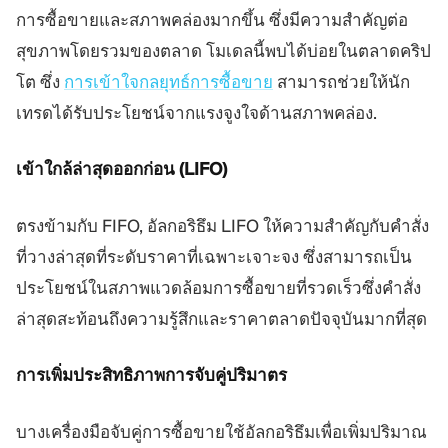
การซื้อขายและสภาพคล่องมากขึ้น ซึ่งมีความสำคัญต่อ
สุขภาพโดยรวมของตลาด โมเดลนี้พบได้บ่อยในตลาดคริป
โต ซึ่ง
การเข้าใจกลยุทธ์การซื้อขาย
สามารถช่วยให้นัก
เทรดได้รับประโยชน์จากแรงจูงใจด้านสภาพคล่อง.
เข้าใกล้ล่าสุดออกก่อน (LIFO)
ตรงข้ามกับ FIFO, อัลกอริธึม LIFO ให้ความสำคัญกับคำสั่ง
ที่วางล่าสุดที่ระดับราคาที่เฉพาะเจาะจง ซึ่งสามารถเป็น
ประโยชน์ในสภาพแวดล้อมการซื้อขายที่รวดเร็วซึ่งคำสั่ง
ล่าสุดสะท้อนถึงความรู้สึกและราคาตลาดปัจจุบันมากที่สุด
การเพิ่มประสิทธิภาพการจับคู่ปริมาตร
บางเครื่องมือจับคู่การซื้อขายใช้อัลกอริธึมเพื่อเพิ่มปริมาณ