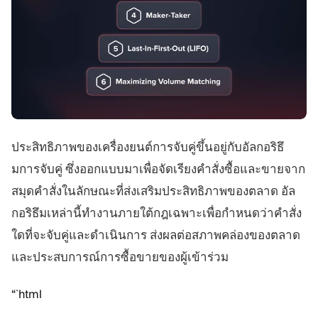
ประสิทธิภาพของเครื่องยนต์การจับคู่ขึ้นอยู่กับอัลกอริธึ
มการจับคู่ ซึ่งออกแบบมาเพื่อจัดเรียงคำสั่งซื้อและขายจาก
สมุดคำสั่งในลักษณะที่ส่งเสริมประสิทธิภาพของตลาด อัล
กอริธึมเหล่านี้ทำงานภายใต้กฎเฉพาะเพื่อกำหนดว่าคำสั่ง
ใดที่จะจับคู่และดำเนินการ ส่งผลต่อสภาพคล่องของตลาด
และประสบการณ์การซื้อขายของผู้เข้าร่วม
“`html