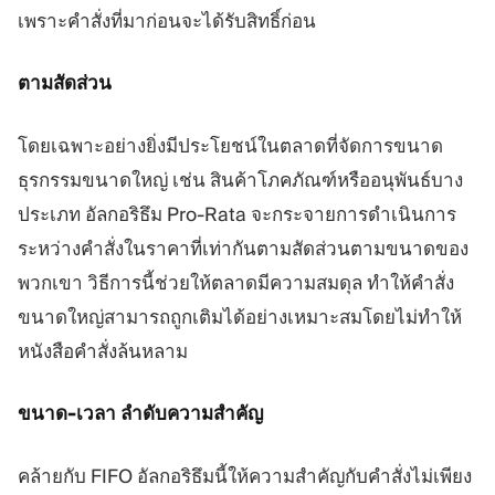
เพราะคำสั่งที่มาก่อนจะได้รับสิทธิ์ก่อน
ตามสัดส่วน
โดยเฉพาะอย่างยิ่งมีประโยชน์ในตลาดที่จัดการขนาด
ธุรกรรมขนาดใหญ่ เช่น สินค้าโภคภัณฑ์หรืออนุพันธ์บาง
ประเภท อัลกอริธึม Pro-Rata จะกระจายการดำเนินการ
ระหว่างคำสั่งในราคาที่เท่ากันตามสัดส่วนตามขนาดของ
พวกเขา วิธีการนี้ช่วยให้ตลาดมีความสมดุล ทำให้คำสั่ง
ขนาดใหญ่สามารถถูกเติมได้อย่างเหมาะสมโดยไม่ทำให้
หนังสือคำสั่งล้นหลาม
ขนาด-เวลา ลำดับความสำคัญ
คล้ายกับ FIFO อัลกอริธึมนี้ให้ความสำคัญกับคำสั่งไม่เพียง