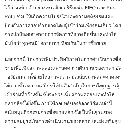
ไว้ล่วงหน้า ตัวอย่างเช่น อัลกอริธึมเช่น FIFO และ Pro-
Rata ช่วยให้เกิดความโปร่งใสและความยุติธรรมและ
ป้องกันการครอบงำตลาดโดยผู้เข้าร่วมเพียงคนเดียว โดย
การปกป้องตลาดจากการจัดการที่อาจเกิดขึ้นและทำให้
มั่นใจว่าทุกคนมีโอกาสเท่าเทียมกันในการซื้อขาย
นอกจากนี้ โดยการเพิ่มประสิทธิภาพในการดำเนินการซื้อ
ขายเพื่อเพิ่มสภาพคล่องและลดความผันผวนของราคา อัล
กอริธึมเหล่านี้ช่วยให้สภาพตลาดมีเสถียรภาพและคาดเดา
ได้มากขึ้น ความเสถียรนี้เป็นสิ่งสำคัญในการดึงดูดฐานผู้
เข้าร่วมที่กว้างขึ้น ซึ่งจะช่วยเพิ่มสภาพคล่องและทำให้
ตลาดลึกซึ้งยิ่งขึ้น การใช้กลยุทธ์ของอัลกอริธึมเหล่านี้
สนับสนุนกิจกรรมการซื้อขายหลัก ซึ่งเป็นพื้นฐานของ
ความสมบูรณ์ในการดำเนินงานของตลาดและส่งเสริมสุข