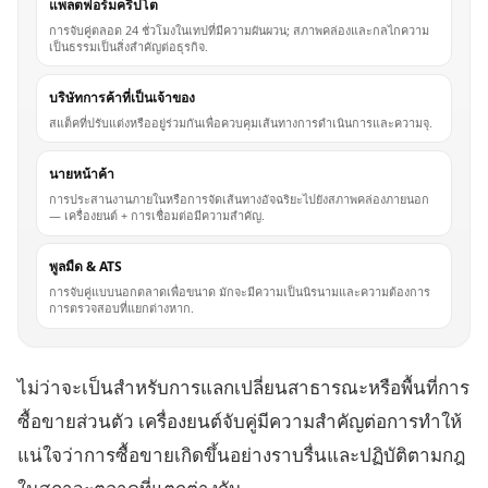
แพลตฟอร์มคริปโต
การจับคู่ตลอด 24 ชั่วโมงในเทปที่มีความผันผวน; สภาพคล่องและกลไกความ
เป็นธรรมเป็นสิ่งสำคัญต่อธุรกิจ.
บริษัทการค้าที่เป็นเจ้าของ
สแต็คที่ปรับแต่งหรืออยู่ร่วมกันเพื่อควบคุมเส้นทางการดำเนินการและความจุ.
นายหน้าค้า
การประสานงานภายในหรือการจัดเส้นทางอัจฉริยะไปยังสภาพคล่องภายนอก
— เครื่องยนต์ + การเชื่อมต่อมีความสำคัญ.
พูลมืด & ATS
การจับคู่แบบนอกตลาดเพื่อขนาด มักจะมีความเป็นนิรนามและความต้องการ
การตรวจสอบที่แยกต่างหาก.
ไม่ว่าจะเป็นสำหรับการแลกเปลี่ยนสาธารณะหรือพื้นที่การ
ซื้อขายส่วนตัว เครื่องยนต์จับคู่มีความสำคัญต่อการทำให้
แน่ใจว่าการซื้อขายเกิดขึ้นอย่างราบรื่นและปฏิบัติตามกฎ