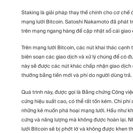
Staking là giải pháp thay thế chính cho cơ chế
mạng lưới Bitcoin. Satoshi Nakamoto đã phát tri
trên mạng ngang hàng để cập nhật sổ cái giao d
Trên mạng lưới Bitcoin, các nút khai thác cạnh t
biên soạn các giao dịch và xử lý chúng để có đ
này sẽ được các nút khác chấp nhận giao dịch 
thưởng bằng tiền mới và phí do người dùng trả.
Quá trình này, được gọi là Bằng chứng Công việc
cứng hiệu suất cao, có thể rất tốn kém. Chi ph
những kẻ muốn phá hoại mạng lưới. Hầu như khô
cứng và năng lượng mà không được hoàn lại. 
lưới Bitcoin sẽ bị phớt lờ và không được khen th