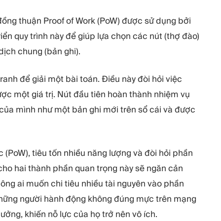
 đồng thuận Proof of Work (PoW) được sử dụng bởi
ển quy trình này để giúp lựa chọn các nút (thợ đào)
ịch chung (bản ghi).
ranh để giải một bài toán. Điều này đòi hỏi việc
ược một giá trị. Nút đầu tiên hoàn thành nhiệm vụ
của mình như một bản ghi mới trên sổ cái và được
 (PoW), tiêu tốn nhiều năng lượng và đòi hỏi phần
í cho hai thành phần quan trọng này sẽ ngăn cản
ng ai muốn chi tiêu nhiều tài nguyên vào phần
Những người hành động không đúng mực trên mạng
ưởng, khiến nỗ lực của họ trở nên vô ích.