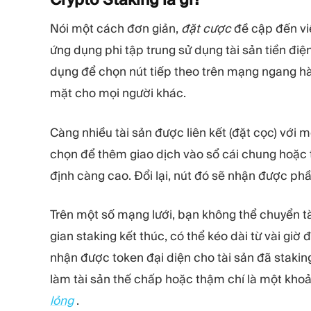
Nói một cách đơn giản,
đặt cược
đề cập đến vi
ứng dụng phi tập trung sử dụng tài sản tiền điệ
dụng để chọn nút tiếp theo trên mạng ngang hà
mặt cho mọi người khác.
Càng nhiều tài sản được liên kết (đặt cọc) với 
chọn để thêm giao dịch vào sổ cái chung hoặc t
định càng cao. Đổi lại, nút đó sẽ nhận được ph
Trên một số mạng lưới, bạn không thể chuyển tài
gian staking kết thúc, có thể kéo dài từ vài giờ
nhận được token đại diện cho tài sản đã stakin
làm tài sản thế chấp hoặc thậm chí là một khoả
lỏng
.