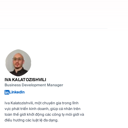
IVA KALATOZISHVILI
Business Development Manager
LinkedIn
Iva Kalatozishvili, một chuyên gia trong lĩnh
vực phát triển kinh doanh, giúp cá nhân trên
toàn thế giới khởi động các công ty môi giới và
điều hướng các luật lệ đa dạng.