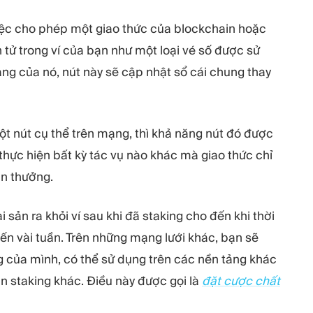
ệc cho phép một giao thức của blockchain hoặc
n tử trong ví của bạn như một loại vé số được sử
ng của nó, nút này sẽ cập nhật sổ cái chung thay
một nút cụ thể trên mạng, thì khả năng nút đó được
hực hiện bất kỳ tác vụ nào khác mà giao thức chỉ
ần thưởng.
 sản ra khỏi ví sau khi đã staking cho đến khi thời
 đến vài tuần. Trên những mạng lưới khác, bạn sẽ
g của mình, có thể sử dụng trên các nền tảng khác
n staking khác. Điều này được gọi là
đặt cược chất