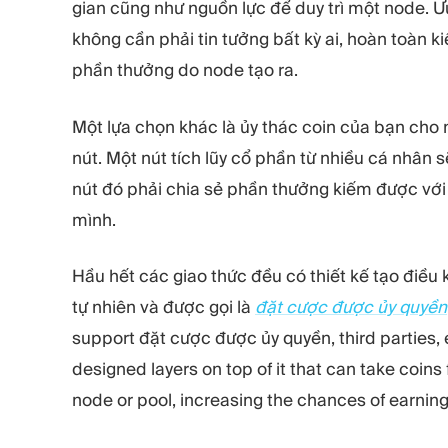
gian cũng như nguồn lực để duy trì một node. Ư
không cần phải tin tưởng bất kỳ ai, hoàn toàn ki
phần thưởng do node tạo ra.
Một lựa chọn khác là ủy thác coin của bạn cho
nút. Một nút tích lũy cổ phần từ nhiều cá nhân s
nút đó phải chia sẻ phần thưởng kiếm được với
mình.
Hầu hết các giao thức đều có thiết kế tạo điều 
tự nhiên và được gọi là
đặt cược được ủy quyền
support đặt cược được ủy quyền, third parties,
designed layers on top of it that can take coins
node or pool, increasing the chances of earnin