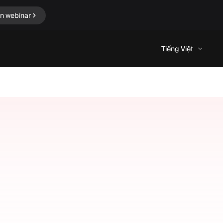
in webinar
Tiếng Việt