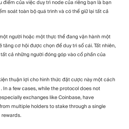
u điểm của việc duy trì node của riêng bạn là bạn
ểm soát toàn bộ quá trình và có thể giữ lại tất cả
 một người hoặc một thực thể đang vận hành một
ẽ tăng cơ hội được chọn để duy trì sổ cái. Tất nhiên,
 tất cả những người đóng góp vào cổ phần của
kiện thuận lợi cho hình thức đặt cược này một cách
. In a few cases, while the protocol does not
 especially exchanges like Coinbase, have
 from multiple holders to stake through a single
g rewards.