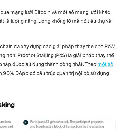
quả mạng lưới Bitcoin và một số mạng lưới khác,
t là lượng năng lượng khổng lồ mà nó tiêu thụ và
kchain đã xây dựng các giải pháp thay thế cho PoW,
ng hơn. Proof of Staking (PoS) là giải pháp thay thế
i pháp được sử dụng thành công nhất. Theo
một số
n 90% DApp có cấu trúc quản trị nội bộ sử dụng
aking