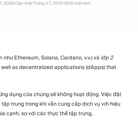
7, 2025
Cập nhật
Tháng 2 7, 2025
1508
lượt xem
 như Ethereum, Solana, Cardano, v.v.) và
lớp 2
s well as decentralized applications (dApps) that
 ứng dụng của chúng sẽ không hoạt động. Việc đặt
 tập trung trong khi vẫn cung cấp dịch vụ với hiệu
a cạnh, so với các thực thể tập trung.