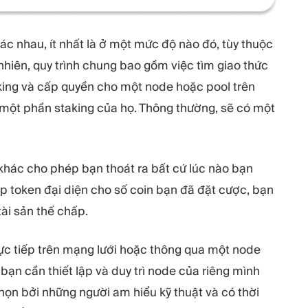
hác nhau, ít nhất là ở một mức độ nào đó, tùy thuộc
nhiên, quy trình chung bao gồm việc tìm giao thức
king và cấp quyền cho một node hoặc pool trên
 một phần staking của họ. Thông thường, sẽ có một
 khác cho phép bạn thoát ra bất cứ lúc nào bạn
p token đại diện cho số coin bạn đã đặt cược, bạn
ài sản thế chấp.
trực tiếp trên mạng lưới hoặc thông qua một node
 bạn cần thiết lập và duy trì node của riêng mình
họn bởi những người am hiểu kỹ thuật và có thời