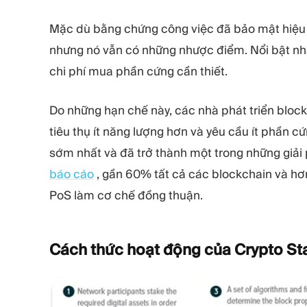
Mặc dù bằng chứng công việc đã bảo mật hiệu 
nhưng nó vẫn có những nhược điểm. Nổi bật nhấ
chi phí mua phần cứng cần thiết.
Do những hạn chế này, các nhà phát triển bloc
tiêu thụ ít năng lượng hơn và yêu cầu ít phần cứ
sớm nhất và đã trở thành một trong những giả
báo cáo
, gần 60% tất cả các blockchain và hơ
PoS làm cơ chế đồng thuận.
Cách thức hoạt động của Crypto
St