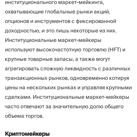
институционального маркет-мейкинга,
охватывающие глобальные рынки акций,
опционов и инструментов с фиксированной
доходностью, и это лишь некоторые из них.
Институциональные маркет-мейкеры
используют высокочастотную торговлю (HFT) и
крупные товарные запасы, а также могут
агрегировать сложную ликвидность с различных
транзакционных рынков, одновременно котируя
цены на нескольких рынках и управляя крупными
сделками. Институциональные маркет-мейкеры
часто отвечают за значительную долю общего
объема торгов.
Криптомейкеры