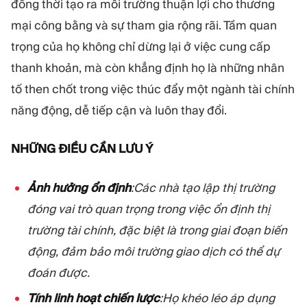
đồng thời tạo ra môi trường thuận lợi cho thương
mại công bằng và sự tham gia rộng rãi. Tầm quan
trọng của họ không chỉ dừng lại ở việc cung cấp
thanh khoản, mà còn khẳng định họ là những nhân
tố then chốt trong việc thúc đẩy một ngành tài chính
năng động, dễ tiếp cận và luôn thay đổi.
NHỮNG ĐIỀU CẦN LƯU Ý
Ảnh hưởng ổn định
:Các nhà tạo lập thị trường
đóng vai trò quan trọng trong việc ổn định thị
trường tài chính, đặc biệt là trong giai đoạn biến
động, đảm bảo môi trường giao dịch có thể dự
đoán được.
Tính linh hoạt chiến lược
:Họ khéo léo áp dụng