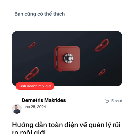
Bạn cũng có thể thích
Kinh doanh môi giới
Demetris Makrides
15 phút
June 28, 2024
Hướng dẫn toàn diện về quản lý rủi
ro môi giới