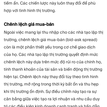
tiềm ẩn. Các chiến lược này luôn thay đổi để phù
hợp với tình hình thị trường.
Chênh lệch giá mua-bán
Ngoài việc mang lại thu nhập cho các nhà tạo lập thị
trường, chênh lệch giá mua-bán (bid-ask spread)
còn là một phần thiết yếu trong cơ chế giao dịch
của họ. Các nhà tạo lập thị trường quyết định mức
chênh lệch này dựa trên mức độ rủi ro của chính họ,
tính thanh khoản của tài sản và biến động thị trường
hiện tại. Chênh lệch này thay đổi tùy theo tình hình
thị trường, mở rộng trong thời kỳ bất ổn và thu hẹp
khi thị trường ổn định. Sự điều chỉnh này tạo ra sự
cân bằng giữa việc tạo ra lợi nhuận và nhu cầu duy
trì các điều kiện kinh doanh cạnh tranh và hấp dẫn.