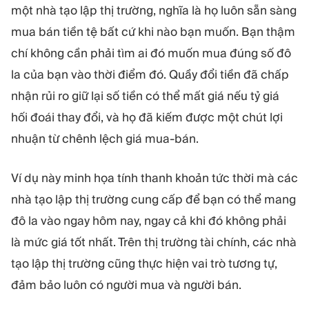
một nhà tạo lập thị trường, nghĩa là họ luôn sẵn sàng
mua bán tiền tệ bất cứ khi nào bạn muốn. Bạn thậm
chí không cần phải tìm ai đó muốn mua đúng số đô
la của bạn vào thời điểm đó. Quầy đổi tiền đã chấp
nhận rủi ro giữ lại số tiền có thể mất giá nếu tỷ giá
hối đoái thay đổi, và họ đã kiếm được một chút lợi
nhuận từ chênh lệch giá mua-bán.
Ví dụ này minh họa tính thanh khoản tức thời mà các
nhà tạo lập thị trường cung cấp để bạn có thể mang
đô la vào ngay hôm nay, ngay cả khi đó không phải
là mức giá tốt nhất. Trên thị trường tài chính, các nhà
tạo lập thị trường cũng thực hiện vai trò tương tự,
đảm bảo luôn có người mua và người bán.