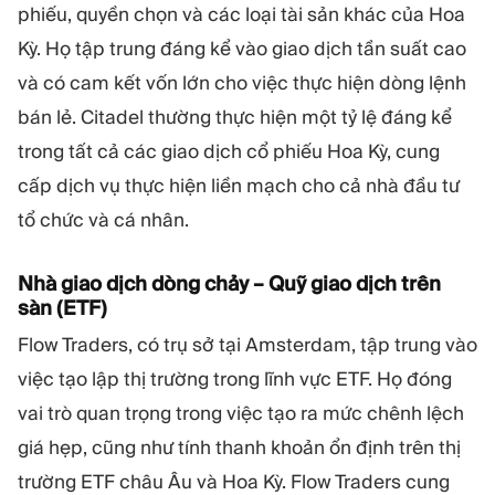
phiếu, quyền chọn và các loại tài sản khác của Hoa
Kỳ. Họ tập trung đáng kể vào giao dịch tần suất cao
và có cam kết vốn lớn cho việc thực hiện dòng lệnh
bán lẻ. Citadel thường thực hiện một tỷ lệ đáng kể
trong tất cả các giao dịch cổ phiếu Hoa Kỳ, cung
cấp dịch vụ thực hiện liền mạch cho cả nhà đầu tư
tổ chức và cá nhân.
Nhà giao dịch dòng chảy – Quỹ giao dịch trên
sàn (ETF)
Flow Traders, có trụ sở tại Amsterdam, tập trung vào
việc tạo lập thị trường trong lĩnh vực ETF. Họ đóng
vai trò quan trọng trong việc tạo ra mức chênh lệch
giá hẹp, cũng như tính thanh khoản ổn định trên thị
trường ETF châu Âu và Hoa Kỳ. Flow Traders cung