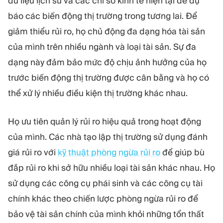
dữ liệu lịch sử và các chỉ số kinh tế hiện tại để dự
báo các biến động thị trường trong tương lai. Để
giảm thiểu rủi ro, họ chủ động đa dạng hóa tài sản
của mình trên nhiều ngành và loại tài sản. Sự đa
dạng này đảm bảo mức độ chịu ảnh hưởng của họ
trước biến động thị trường được cân bằng và họ có
thể xử lý nhiều điều kiện thị trường khác nhau.
Họ ưu tiên quản lý rủi ro hiệu quả trong hoạt động
của mình. Các nhà tạo lập thị trường sử dụng đánh
giá rủi ro với
kỹ thuật phòng ngừa rủi ro
để giúp bù
đắp rủi ro khi sở hữu nhiều loại tài sản khác nhau. Họ
sử dụng các công cụ phái sinh và các công cụ tài
chính khác theo chiến lược phòng ngừa rủi ro để
bảo vệ tài sản chính của mình khỏi những tổn thất