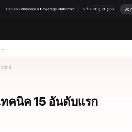
:
:
Joi
Can You Vibecode a Brokerage Platform?
12
วัน
06
21
05
ปี 2025
งเทคนิค 15 อันดับแรก