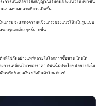
ประการหนึ่งคือการส่งสัญญาณเริ่มต้นของแนวโน้มขาขึ้น
ี่ยนแปลงของตลาดที่อาจเกิดขึ้น
ิสโทแกรม จะแสดงความแข็งแกร่งของแนวโน้มในรูปแบบ
งรอบรู้และมีกลยุทธ์มากขึ้น
มนตัมที่ใช้กันอย่างแพร่หลายในโลกการซื้อขาย โดยให้
องการเคลื่อนไหวของราคา ดัชนีนี้มีประโยชน์อย่างยิ่งใน
นทรัพย์ สกุลเงิน หรือสินค้าโภคภัณฑ์