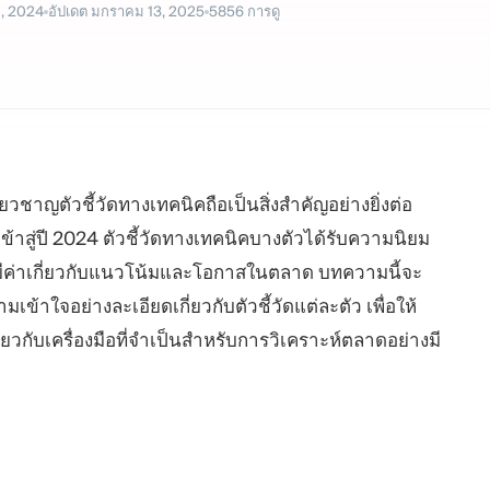
0, 2024
อัปเดต
มกราคม 13, 2025
5856
การดู
ชาญตัวชี้วัดทางเทคนิคถือเป็นสิ่งสำคัญอย่างยิ่งต่อ
้าสู่ปี 2024 ตัวชี้วัดทางเทคนิคบางตัวได้รับความนิยม
อันมีค่าเกี่ยวกับแนวโน้มและโอกาสในตลาด บทความนี้จะ
เข้าใจอย่างละเอียดเกี่ยวกับตัวชี้วัดแต่ละตัว เพื่อให้
ยวกับเครื่องมือที่จำเป็นสำหรับการวิเคราะห์ตลาดอย่างมี