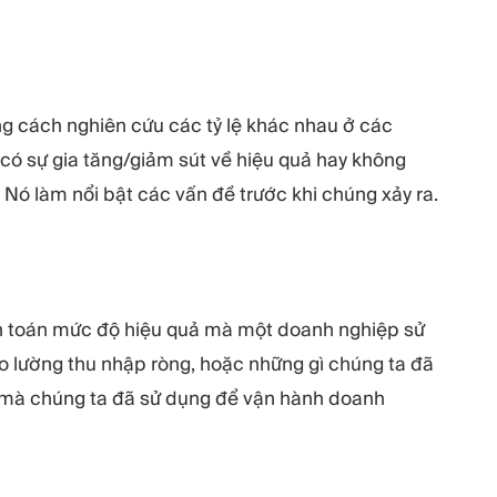
g cách nghiên cứu các tỷ lệ khác nhau ở các
có sự gia tăng/giảm sút về hiệu quả hay không
 Nó làm nổi bật các vấn đề trước khi chúng xảy ra.
ính toán mức độ hiệu quả mà một doanh nghiệp sử
đo lường thu nhập ròng, hoặc những gì chúng ta đã
sản mà chúng ta đã sử dụng để vận hành doanh