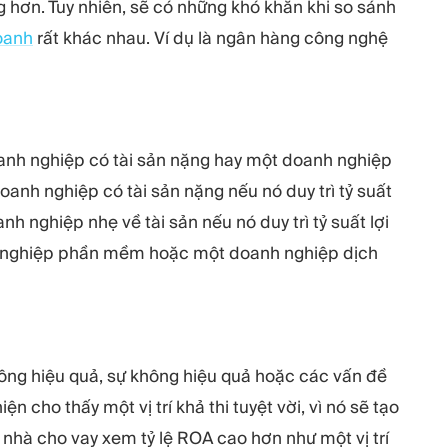
g hơn. Tuy nhiên, sẽ có những khó khăn khi so sánh
oanh
rất khác nhau. Ví dụ là ngân hàng công nghệ
oanh nghiệp có tài sản nặng hay một doanh nghiệp
doanh nghiệp có tài sản nặng nếu nó duy trì tỷ suất
nh nghiệp nhẹ về tài sản nếu nó duy trì tỷ suất lợi
nh nghiệp phần mềm hoặc một doanh nghiệp dịch
hông hiệu quả, sự không hiệu quả hoặc các vấn đề
ện cho thấy một vị trí khả thi tuyệt vời, vì nó sẽ tạo
nhà cho vay xem tỷ lệ ROA cao hơn như một vị trí