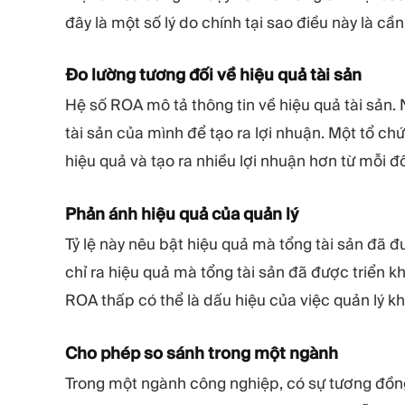
đây là một số lý do chính tại sao điều này là cần 
Đo lường tương đối về hiệu quả tài sản
Hệ số ROA mô tả thông tin về hiệu quả tài sản
tài sản của mình để tạo ra lợi nhuận. Một tổ c
hiệu quả và tạo ra nhiều lợi nhuận hơn từ mỗi đô
Phản ánh hiệu quả của quản lý
Tỷ lệ này nêu bật hiệu quả mà tổng tài sản đã đ
chỉ ra hiệu quả mà tổng tài sản đã được triển k
ROA thấp có thể là dấu hiệu của việc quản lý kh
Cho phép so sánh trong một ngành
Trong một ngành công nghiệp, có sự tương đồng 