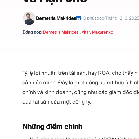
Demetris Makrides
10
phút đọc
Tháng 12 16, 202
Đóng góp:
Demetris Makrides
,
Vitaly Makarenko
Tỷ lệ lợi nhuận trên tài sản, hay ROA, cho thấy h
sản của mình. Đây là một công cụ rất hữu ích ch
chính và kinh doanh, cũng như các giám đốc đi
quả tài sản của một công ty.
Những điểm
chính