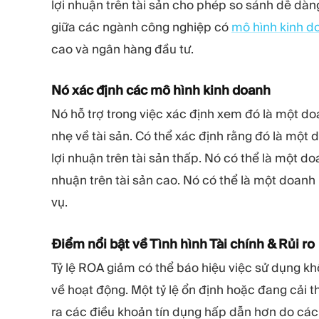
lợi nhuận trên tài sản cho phép so sánh dễ dàn
giữa các ngành công nghiệp có
mô hình kinh d
cao và ngân hàng đầu tư.
Nó xác định các mô hình kinh doanh
Nó hỗ trợ trong việc xác định xem đó là một d
nhẹ về tài sản. Có thể xác định rằng đó là một 
lợi nhuận trên tài sản thấp. Nó có thể là một doa
nhuận trên tài sản cao. Nó có thể là một doa
vụ.
Điểm nổi bật về Tình hình Tài chính & Rủi ro
Tỷ lệ ROA giảm có thể báo hiệu việc sử dụng k
về hoạt động. Một tỷ lệ ổn định hoặc đang cải thi
ra các điều khoản tín dụng hấp dẫn hơn do các 