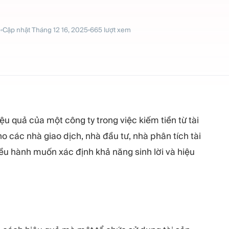
5
Cập nhật
Tháng 12 16, 2025
665
lượt xem
iệu quả của một công ty trong việc kiếm tiền từ tài
o các nhà giao dịch, nhà đầu tư, nhà phân tích tài
ều hành muốn xác định khả năng sinh lời và hiệu