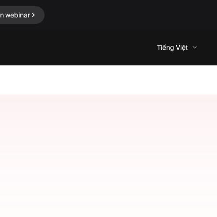
in webinar
Tiếng Việt