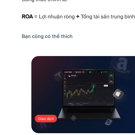
ROA
= Lợi nhuận ròng
÷
Tổng tài sản trung bình
Bạn cũng có thể thích
Giao dịch