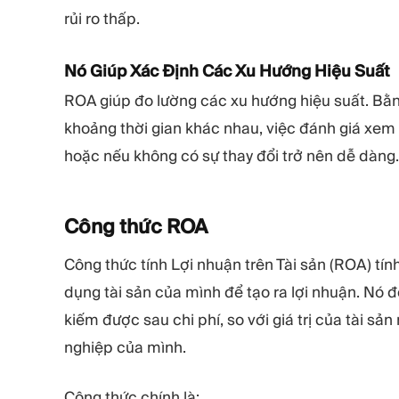
rủi ro thấp.
Nó Giúp Xác Định Các Xu Hướng Hiệu Suất
ROA giúp đo lường các xu hướng hiệu suất. Bằn
khoảng thời gian khác nhau, việc đánh giá xem 
hoặc nếu không có sự thay đổi trở nên dễ dàng.
Công thức
ROA
Công thức tính Lợi nhuận trên Tài sản (ROA) t
dụng tài sản của mình để tạo ra lợi nhuận. Nó 
kiếm được sau chi phí, so với giá trị của tài 
nghiệp của mình.
Công thức chính là: