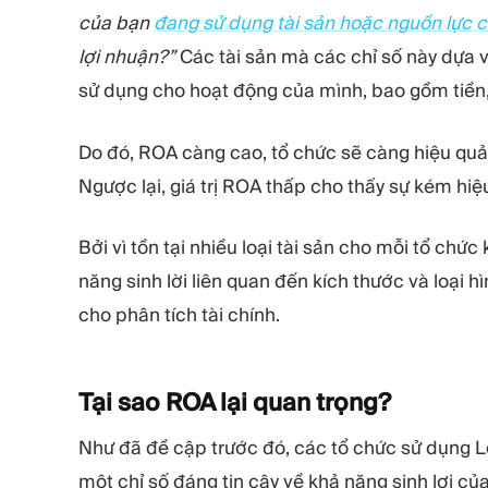
của bạn
đang sử dụng tài sản hoặc nguồn lực 
lợi nhuận?”
Các tài sản mà các chỉ số này dựa 
sử dụng cho hoạt động của mình, bao gồm tiền, hà
Do đó, ROA càng cao, tổ chức sẽ càng hiệu quả 
Ngược lại, giá trị ROA thấp cho thấy sự kém hiệu
Bởi vì tồn tại nhiều loại tài sản cho mỗi tổ ch
năng sinh lời liên quan đến kích thước và loại 
cho phân tích tài chính.
Tại sao ROA lại quan
trọng?
Như đã đề cập trước đó, các tổ chức sử dụng Lợ
một chỉ số đáng tin cậy về khả năng sinh lợi c