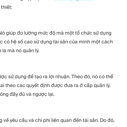
thiết:
. Nó giúp đo lường mức độ mà một tổ chức sử dụng
hức có hệ số cao sử dụng tài sản của mình một cách
 la mà nó quản lý.
ược sử dụng để tạo ra lợi nhuận. Theo đó, nó có thể
hai theo các quyết định được đưa ra ở cấp quản lý.
ông đầy đủ và ngược lại.
về yêu cầu và chi phí liên quan đến tài sản. Do đó,