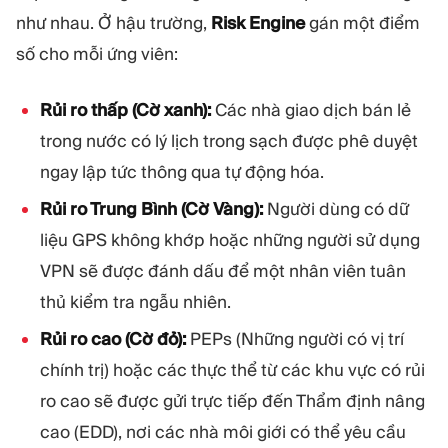
như nhau. Ở hậu trường,
Risk Engine
gán một điểm
số cho mỗi ứng viên:
Rủi ro thấp (Cờ xanh):
Các nhà giao dịch bán lẻ
trong nước có lý lịch trong sạch được phê duyệt
ngay lập tức thông qua tự động hóa.
Rủi ro Trung Bình (Cờ Vàng):
Người dùng có dữ
liệu GPS không khớp hoặc những người sử dụng
VPN sẽ được đánh dấu để một nhân viên tuân
thủ kiểm tra ngẫu nhiên.
Rủi ro cao (Cờ đỏ):
PEPs (Những người có vị trí
chính trị) hoặc các thực thể từ các khu vực có rủi
ro cao sẽ được gửi trực tiếp đến Thẩm định nâng
cao (EDD), nơi các nhà môi giới có thể yêu cầu