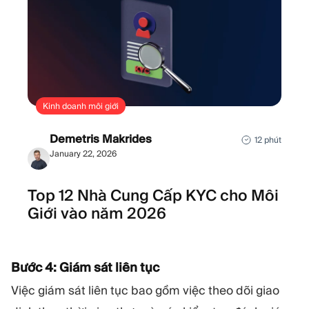
Kinh doanh môi giới
Demetris Makrides
12 phút
January 22, 2026
Top 12 Nhà Cung Cấp KYC cho Môi
Giới vào năm 2026
Bước 4: Giám sát liên tục
Việc giám sát liên tục bao gồm việc theo dõi giao