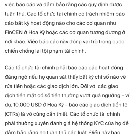
việc báo cáo và đảm bảo rằng các quy định được
tuân thủ. Các tổ chức tài chính có trách nhiệm báo
cáo bất kỳ hoạt động nào cho các cơ quan như
FinCEN ở Hoa Kỳ hoặc các cơ quan tương đương ở
nơi khác. Việc báo cáo này đóng vai trò trong cuộc
chiến chống lại tội phạm tài chính.
Các tổ chức tài chính phải báo cáo các hoạt động
đáng ngờ nếu họ quan sát thấy bất kỳ chỉ số nào về
rửa tiền hoặc các giao dịch lớn. Đối với các giao
dịch tiền mặt có số tiền thường vượt quá ngưỡng – ví
dụ, 10.000 USD ở Hoa Kỳ – báo cáo giao dịch tiền tệ
(CTRs) là vô cùng cần thiết. Các tổ chức tài chính
phải thường xuyên đánh giá hệ thống KYC của họ để
đảm bảo rằng họ tuân thủ các luật. Điều này bao