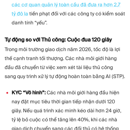
các cơ quan quản lý toàn cầu đã đưa ra hơn 2,7
tỷ đô la
tiền phạt đối với các công ty có kiểm soát
danh tính “yếu”.
Tự động so với Thủ công: Cuộc đua 120 giây
Trong môi trường giao dịch năm 2026, tốc độ là lợi
thế cạnh tranh tối thượng. Các nhà môi giới hàng
đầu đã chuyển từ việc xem xét tài liệu thủ công
sang quy trình xử lý tự động hoàn toàn bằng AI (STP).
KYC “Vô hình”:
Các nhà môi giới hàng đầu hiện
nay đặt mục tiêu thời gian tiếp nhận dưới 120
giây. Nếu quá trình xác minh kéo dài hơn 24 giờ,
tỷ lệ bỏ cuộc có thể tăng lên 40%, khi các nhà
giao dịch chuyển sang các đối thủ có hệ thống