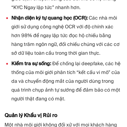
“KYC Ngay lập tức” nhanh hơn.
Nhận diện ký tự quang học (OCR):
Các nhà môi
giới sử dụng công nghệ OCR với độ chính xác
hơn 98% để ngay lập tức đọc hộ chiếu bằng
hàng trăm ngôn ngữ, đối chiếu chúng với các cơ
sở dữ liệu toàn cầu trong thời gian thực.
Kiểm tra sự sống:
Để chống lại deepfake, các hệ
thống của môi giới phân tích “kết cấu vi mô” của
da và chuyển động mắt của người dùng trong
quá trình chụp ảnh tự sướng để đảm bảo có một
người thật đang có mặt.
Quản lý Khẩu vị Rủi ro
Một nhà môi giới không đối xử với mọi khách hàng