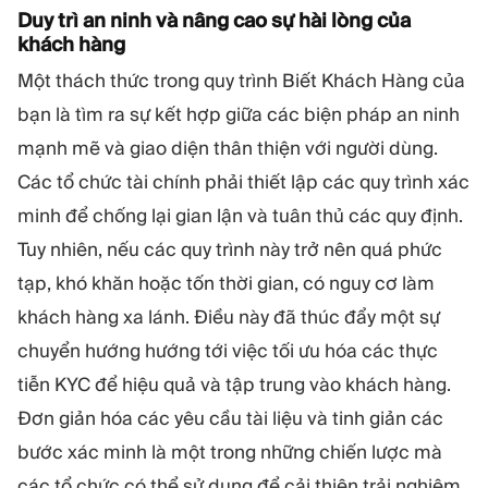
Duy trì an ninh và nâng cao sự hài lòng của
khách hàng
Một thách thức trong quy trình Biết Khách Hàng của
bạn là tìm ra sự kết hợp giữa các biện pháp an ninh
mạnh mẽ và giao diện thân thiện với người dùng.
Các tổ chức tài chính phải thiết lập các quy trình xác
minh để chống lại gian lận và tuân thủ các quy định.
Tuy nhiên, nếu các quy trình này trở nên quá phức
tạp, khó khăn hoặc tốn thời gian, có nguy cơ làm
khách hàng xa lánh. Điều này đã thúc đẩy một sự
chuyển hướng hướng tới việc tối ưu hóa các thực
tiễn KYC để hiệu quả và tập trung vào khách hàng.
Đơn giản hóa các yêu cầu tài liệu và tinh giản các
bước xác minh là một trong những chiến lược mà
các tổ chức có thể sử dụng để cải thiện trải nghiệm