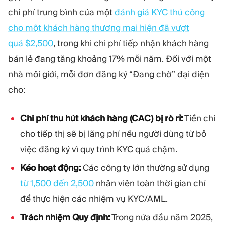
chi phí trung bình của một
đánh giá KYC thủ công
cho một khách hàng thương mại hiện đã vượt
quá $2,500
, trong khi chi phí tiếp nhận khách hàng
bán lẻ đang tăng khoảng 17% mỗi năm. Đối với một
nhà môi giới, mỗi đơn đăng ký “Đang chờ” đại diện
cho:
Chi phí thu hút khách hàng (CAC) bị rò rỉ:
Tiền chi
cho tiếp thị sẽ bị lãng phí nếu người dùng từ bỏ
việc đăng ký vì quy trình KYC quá chậm.
Kéo hoạt động:
Các công ty lớn thường sử dụng
từ 1,500 đến 2,500
nhân viên toàn thời gian chỉ
để thực hiện các nhiệm vụ KYC/AML.
Trách nhiệm Quy định:
Trong nửa đầu năm 2025,