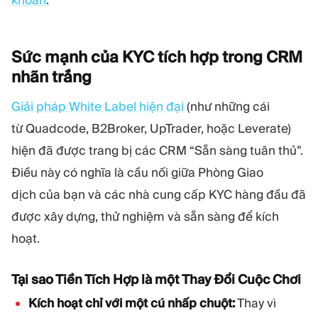
khoản
.
Sức mạnh của KYC tích hợp trong CRM
nhãn
trắng
Giải pháp White Label hiện đại
(như những cái
từ Quadcode, B2Broker, UpTrader, hoặc Leverate)
hiện đã được trang bị các CRM “Sẵn sàng tuân thủ”.
Điều này có nghĩa là cầu nối giữa Phòng Giao
dịch của bạn và các nhà cung cấp KYC hàng đầu đã
được xây dựng, thử nghiệm và sẵn sàng để kích
hoạt.
Tại sao Tiền Tích Hợp là một Thay Đổi Cuộc Chơi
Kích hoạt chỉ với một cú nhấp chuột:
Thay vì