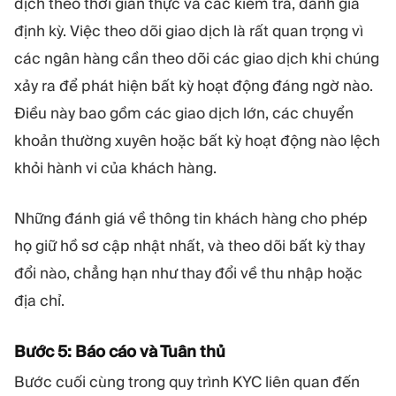
dịch theo thời gian thực và các kiểm tra, đánh giá
định kỳ. Việc theo dõi giao dịch là rất quan trọng vì
các ngân hàng cần theo dõi các giao dịch khi chúng
xảy ra để phát hiện bất kỳ hoạt động đáng ngờ nào.
Điều này bao gồm các giao dịch lớn, các chuyển
khoản thường xuyên hoặc bất kỳ hoạt động nào lệch
khỏi hành vi của khách hàng.
Những đánh giá về thông tin khách hàng cho phép
họ giữ hồ sơ cập nhật nhất, và theo dõi bất kỳ thay
đổi nào, chẳng hạn như thay đổi về thu nhập hoặc
địa chỉ.
Bước 5: Báo cáo và Tuân thủ
Bước cuối cùng trong quy trình KYC liên quan đến