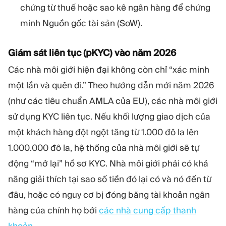
chứng từ thuế hoặc sao kê ngân hàng để chứng
minh Nguồn gốc tài sản (SoW).
Giám sát liên tục (pKYC) vào năm 2026
Các nhà môi giới hiện đại không còn chỉ “xác minh
một lần và quên đi.” Theo hướng dẫn mới năm 2026
(như các tiêu chuẩn AMLA của EU), các nhà môi giới
sử dụng KYC liên tục. Nếu khối lượng giao dịch của
một khách hàng đột ngột tăng từ 1.000 đô la lên
1.000.000 đô la, hệ thống của nhà môi giới sẽ tự
động “mở lại” hồ sơ KYC. Nhà môi giới phải có khả
năng giải thích tại sao số tiền đó lại có và nó đến từ
đâu, hoặc có nguy cơ bị đóng băng tài khoản ngân
hàng của chính họ bởi
các nhà cung cấp thanh