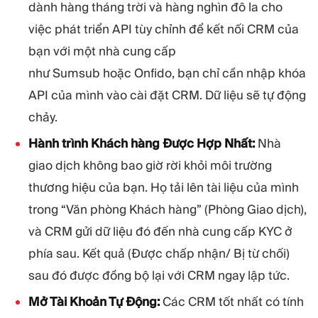
dành hàng tháng trời và hàng nghìn đô la cho
việc phát triển API tùy chỉnh để kết nối CRM của
bạn với một nhà cung cấp
như Sumsub hoặc Onfido, bạn chỉ cần nhập khóa
API của mình vào cài đặt CRM. Dữ liệu sẽ tự động
chảy.
Hành trình Khách hàng Được Hợp Nhất:
Nhà
giao dịch không bao giờ rời khỏi môi trường
thương hiệu của bạn. Họ tải lên tài liệu của mình
trong “Văn phòng Khách hàng” (Phòng Giao dịch),
và CRM gửi dữ liệu đó đến nhà cung cấp KYC ở
phía sau. Kết quả (Được chấp nhận/ Bị từ chối)
sau đó được đồng bộ lại với CRM ngay lập tức.
Mở Tài Khoản Tự Động:
Các CRM tốt nhất có tính