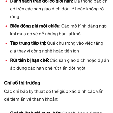
Danh sách trao đổi có giới hạn:
Mã thông báo chỉ
có trên các sàn giao dịch đơn lẻ hoặc không rõ
ràng
Biến động giá một chiều:
Các mô hình đáng ngờ
khi mua có vẻ dễ nhưng bán lại khó
Tập trung tiếp thị:
Quá chú trọng vào việc tăng
giá thay vì công nghệ hoặc tiện ích
Rút tiền bị hạn chế:
Các sàn giao dịch hoặc dự án
áp dụng các hạn chế rút tiền đột ngột
Chỉ số thị trường
Các chỉ báo kỹ thuật có thể giúp xác định các vấn
đề tiềm ẩn về thanh khoản: