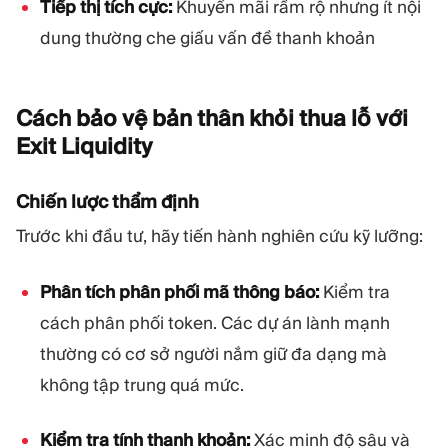
Tiếp thị tích cực:
Khuyến mãi rầm rộ nhưng ít nội
dung thường che giấu vấn đề thanh khoản
Cách bảo vệ bản thân khỏi thua lỗ với
Exit
Liquidity
Chiến lược thẩm định
Trước khi đầu tư, hãy tiến hành nghiên cứu kỹ lưỡng:
Phân tích phân phối mã thông báo:
Kiểm tra
cách phân phối token. Các dự án lành mạnh
thường có cơ sở người nắm giữ đa dạng mà
không tập trung quá mức.
Kiểm tra tính thanh khoản:
Xác minh độ sâu và