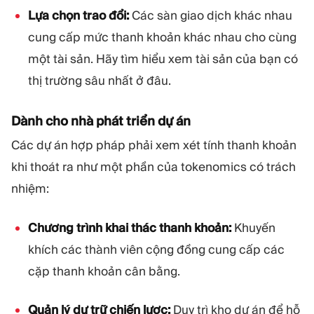
Lựa chọn trao đổi:
Các sàn giao dịch khác nhau
cung cấp mức thanh khoản khác nhau cho cùng
một tài sản. Hãy tìm hiểu xem tài sản của bạn có
thị trường sâu nhất ở đâu.
Dành cho nhà phát triển dự án
Các dự án hợp pháp phải xem xét tính thanh khoản
khi thoát ra như một phần của tokenomics có trách
nhiệm:
Chương trình khai thác thanh khoản:
Khuyến
khích các thành viên cộng đồng cung cấp các
cặp thanh khoản cân bằng.
Quản lý dự trữ chiến lược:
Duy trì kho dự án để hỗ