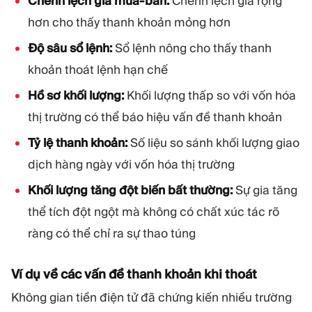
Chênh lệch giá mua-bán:
Chênh lệch giá rộng
hơn cho thấy thanh khoản mỏng hơn
Độ sâu sổ lệnh:
Sổ lệnh nông cho thấy thanh
khoản thoát lệnh hạn chế
Hồ sơ khối lượng:
Khối lượng thấp so với vốn hóa
thị trường có thể báo hiệu vấn đề thanh khoản
Tỷ lệ thanh khoản:
Số liệu so sánh khối lượng giao
dịch hàng ngày với vốn hóa thị trường
Khối lượng tăng đột biến bất thường:
Sự gia tăng
thể tích đột ngột mà không có chất xúc tác rõ
ràng có thể chỉ ra sự thao túng
Ví dụ về các vấn đề thanh khoản khi thoát
Không gian tiền điện tử đã chứng kiến nhiều trường