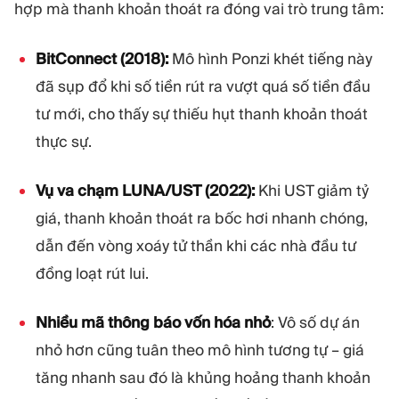
hợp mà thanh khoản thoát ra đóng vai trò trung tâm:
BitConnect (2018):
Mô hình Ponzi khét tiếng này
đã sụp đổ khi số tiền rút ra vượt quá số tiền đầu
tư mới, cho thấy sự thiếu hụt thanh khoản thoát
thực sự.
Vụ va chạm LUNA/UST (2022):
Khi UST giảm tỷ
giá, thanh khoản thoát ra bốc hơi nhanh chóng,
dẫn đến vòng xoáy tử thần khi các nhà đầu tư
đồng loạt rút lui.
Nhiều mã thông báo vốn hóa nhỏ
: Vô số dự án
nhỏ hơn cũng tuân theo mô hình tương tự – giá
tăng nhanh sau đó là khủng hoảng thanh khoản