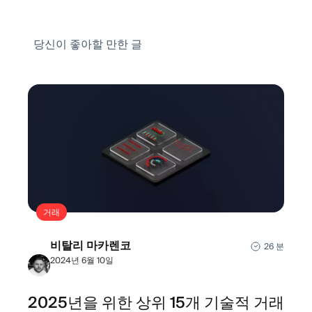
당신이 좋아할 만한 글
거래
비탈리 마카렌코
26 분
2024년 6월 10일
2025년을 위한 상위 15개 기술적 거래