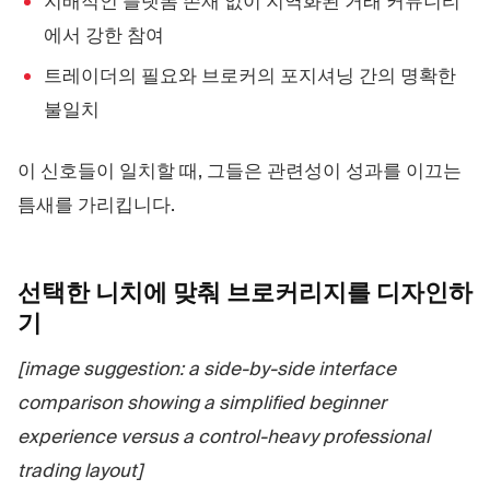
지배적인 플랫폼 존재 없이 지역화된 거래 커뮤니티
에서 강한 참여
트레이더의 필요와 브로커의 포지셔닝 간의 명확한
불일치
이 신호들이 일치할 때, 그들은 관련성이 성과를 이끄는
틈새를 가리킵니다.
선택한 니치에 맞춰 브로커리지를
디자인하
기
[image suggestion: a side-by-side interface
comparison showing a simplified beginner
experience versus a control-heavy professional
trading layout]