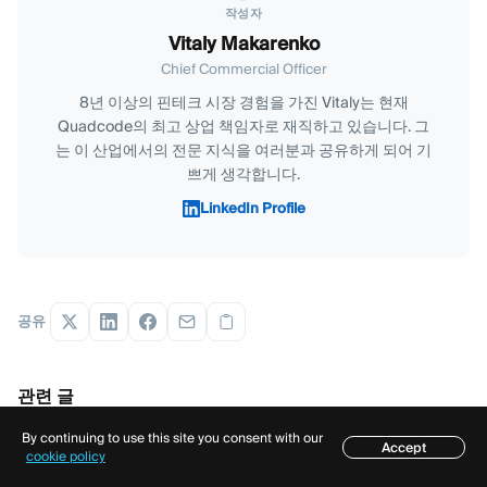
작성자
Vitaly Makarenko
Chief Commercial Officer
8년 이상의 핀테크 시장 경험을 가진 Vitaly는 현재
Quadcode의 최고 상업 책임자로 재직하고 있습니다. 그
는 이 산업에서의 전문 지식을 여러분과 공유하게 되어 기
쁘게 생각합니다.
LinkedIn Profile
공유
관련 글
By continuing to use this site you consent with our
A-Book vs B-Book vs Hybrid Brokerage Models: 무엇이 다
Accept
목차
cookie policy
를까요?