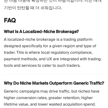
한 다음 나중에 확장하는 것이 바람직합니다. 이는 대개
기반이 탄탄할 때 더 쉬워집니다.
FAQ
What Is A Localized-Niche Brokerage?
A localized-niche brokerage is a trading platform
designed specifically for a given region and type of
trader. This is where local regulatory compliance,
payment methods, and UX are integrated with trading
tools and services to cater to such traders.
Why Do Niche Markets Outperform Generic Traffic?
Generic campaigns may drive traffic, but niches have
higher conversion rates, greater retention, higher
lifetime value, and lower wasted acquisition spend.