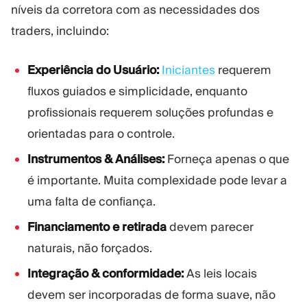
níveis da corretora com as necessidades dos
traders, incluindo:
Experiência do Usuário:
Iniciantes
requerem
fluxos guiados e simplicidade, enquanto
profissionais requerem soluções profundas e
orientadas para o controle.
Instrumentos & Análises:
Forneça apenas o que
é importante. Muita complexidade pode levar a
uma falta de confiança.
Financiamento e retirada
devem parecer
naturais, não forçados.
Integração & conformidade:
As leis locais
devem ser incorporadas de forma suave, não