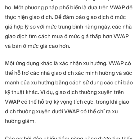
họ. Một phương pháp phổ biến là dựa trên VWAP để
thực hiện giao dịch. Để đảm bảo giao dịch ở mức
giá hợp lý so với mức trung bình hàng ngày, các nhà
giao dịch tìm cách mua ở mức giá thấp hơn VWAP
và bán ở mức giá cao hơn.
Một ứng dụng khác là xác nhận xu hướng. VWAP có
thể hỗ trợ các nhà giao dịch xác minh hướng và sức
mạnh của xu hướng bằng cách sử dụng các chỉ báo
kỹ thuật khác. Ví dụ, giao dịch thường xuyên trên
VWAP có thể hỗ trợ kỳ vọng tích cực, trong khi giao
dịch thường xuyên dưới VWAP có thể chỉ ra xu
hướng giảm.
Các cơ hội đảo chiều tiềm năng cũng được tìm thấy