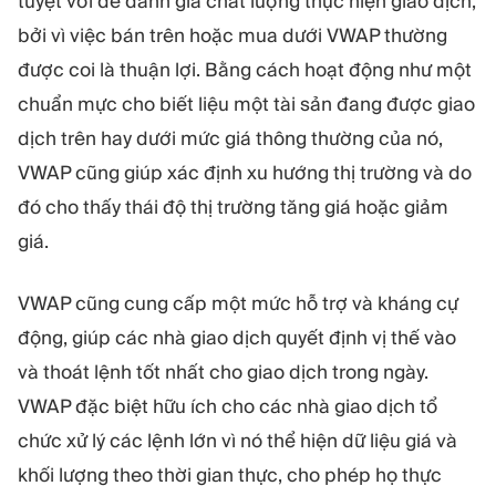
tuyệt vời để đánh giá chất lượng thực hiện giao dịch,
bởi vì việc bán trên hoặc mua dưới VWAP thường
được coi là thuận lợi. Bằng cách hoạt động như một
chuẩn mực cho biết liệu một tài sản đang được giao
dịch trên hay dưới mức giá thông thường của nó,
VWAP cũng giúp xác định xu hướng thị trường và do
đó cho thấy thái độ thị trường tăng giá hoặc giảm
giá.
VWAP cũng cung cấp một mức hỗ trợ và kháng cự
động, giúp các nhà giao dịch quyết định vị thế vào
và thoát lệnh tốt nhất cho giao dịch trong ngày.
VWAP đặc biệt hữu ích cho các nhà giao dịch tổ
chức xử lý các lệnh lớn vì nó thể hiện dữ liệu giá và
khối lượng theo thời gian thực, cho phép họ thực