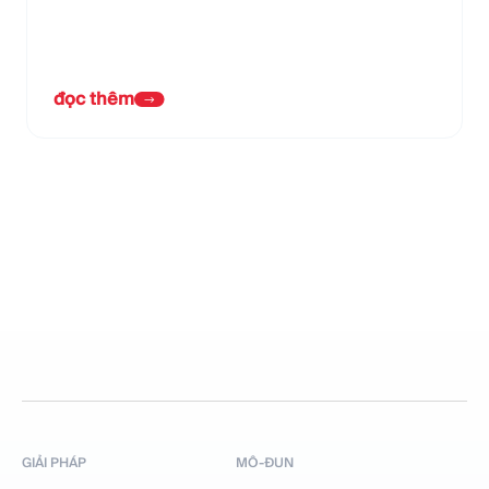
đọc thêm
GIẢI PHÁP
MÔ-ĐUN