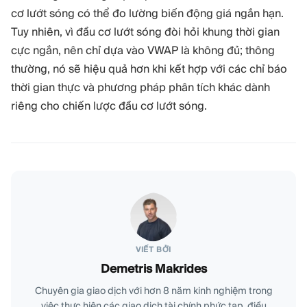
cơ lướt sóng có thể đo lường biến động giá ngắn hạn.
Tuy nhiên, vì đầu cơ lướt sóng đòi hỏi khung thời gian
cực ngắn, nên chỉ dựa vào VWAP là không đủ; thông
thường, nó sẽ hiệu quả hơn khi kết hợp với các chỉ báo
thời gian thực và phương pháp phân tích khác dành
riêng cho chiến lược đầu cơ lướt sóng.
VIẾT BỞI
Demetris Makrides
Chuyên gia giao dịch với hơn 8 năm kinh nghiệm trong
việc thực hiện các giao dịch tài chính phức tạp, điều