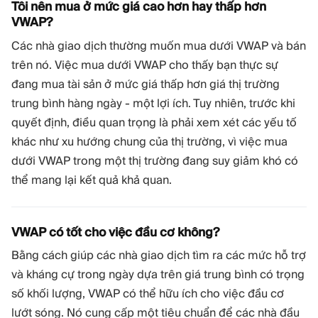
Tôi nên mua ở mức giá cao hơn hay thấp hơn
VWAP?
Các nhà giao dịch thường muốn mua dưới VWAP và bán
trên nó. Việc mua dưới VWAP cho thấy bạn thực sự
đang mua tài sản ở mức giá thấp hơn giá thị trường
trung bình hàng ngày - một lợi ích. Tuy nhiên, trước khi
quyết định, điều quan trọng là phải xem xét các yếu tố
khác như xu hướng chung của thị trường, vì việc mua
dưới VWAP trong một thị trường đang suy giảm khó có
thể mang lại kết quả khả quan.
VWAP có tốt cho việc đầu cơ không?
Bằng cách giúp các nhà giao dịch tìm ra các mức hỗ trợ
và kháng cự trong ngày dựa trên giá trung bình có trọng
số khối lượng, VWAP có thể hữu ích cho việc đầu cơ
lướt sóng. Nó cung cấp một tiêu chuẩn để các nhà đầu