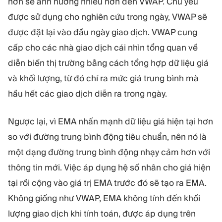
hơn sẽ ảnh hưởng nhiều hơn đến VWAP. Chủ yếu
được sử dụng cho nghiên cứu trong ngày, VWAP sẽ
được đặt lại vào đầu ngày giao dịch. VWAP cung
cấp cho các nhà giao dịch cái nhìn tổng quan về
diễn biến thị trường bằng cách tổng hợp dữ liệu giá
và khối lượng, từ đó chỉ ra mức giá trung bình mà
hầu hết các giao dịch diễn ra trong ngày.
Ngược lại, vì EMA nhấn mạnh dữ liệu giá hiện tại hơn
so với đường trung bình động tiêu chuẩn, nên nó là
một dạng đường trung bình động nhạy cảm hơn với
thông tin mới. Việc áp dụng hệ số nhân cho giá hiện
tại rồi cộng vào giá trị EMA trước đó sẽ tạo ra EMA.
Không giống như VWAP, EMA không tính đến khối
lượng giao dịch khi tính toán, được áp dụng trên