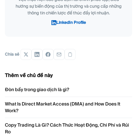
hướng sự biến động của thị trường và cung cấp những
thông tin chiến lược để thúc đẩy lợi nhuận.
LinkedIn Profile
Chia sẻ
Thêm về chủ đề này
Đòn bẩy trong giao dịch là gì?
What Is Direct Market Access (DMA) and How Does It
Work?
Copy Trading Là Gì? Cách Thức Hoạt Động, Chi Phí và Rủi
Ro