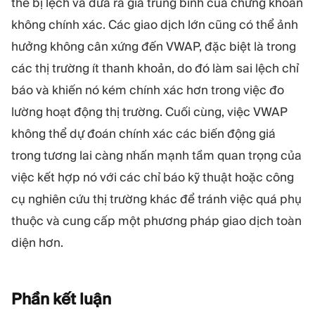
thể bị lệch và đưa ra giá trung bình của chứng khoán
không chính xác. Các giao dịch lớn cũng có thể ảnh
hưởng không cân xứng đến VWAP, đặc biệt là trong
các thị trường ít thanh khoản, do đó làm sai lệch chỉ
báo và khiến nó kém chính xác hơn trong việc đo
lường hoạt động thị trường. Cuối cùng, việc VWAP
không thể dự đoán chính xác các biến động giá
trong tương lai càng nhấn mạnh tầm quan trọng của
việc kết hợp nó với các chỉ báo kỹ thuật hoặc công
cụ nghiên cứu thị trường khác để tránh việc quá phụ
thuộc và cung cấp một phương pháp giao dịch toàn
diện hơn.
Phần kết
luận