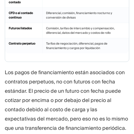
contado
CFD o al contado
Diferencial, comisión, financiamiento nocturno y
continuo
conversión de divisas
Futuros listados
Comisión, tarifas de intercambio y compensación,
diferencial, datos del mercado y costos de rollo
Contrato perpetuo
Tarifas de negociación, diferencial, pagos de
financiamiento y cargos por liquidación
Los pagos de financiamiento están asociados con
contratos perpetuos, no con futuros con fecha
estándar. El precio de un futuro con fecha puede
cotizar por encima o por debajo del precio al
contado debido al costo de carga y las
expectativas del mercado, pero eso no es lo mismo
que una transferencia de financiamiento periódica.