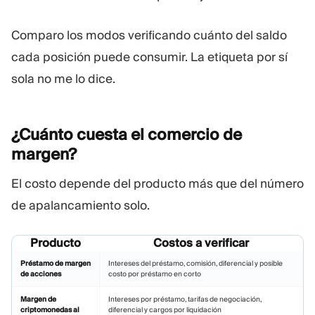
Comparo los modos verificando cuánto del saldo
cada posición puede consumir. La etiqueta por sí
sola no me lo dice.
¿Cuánto cuesta el comercio de
margen?
El costo depende del producto más que del número
de apalancamiento solo.
Producto
Costos a verificar
Préstamo de margen
Intereses del préstamo, comisión, diferencial y posible
de acciones
costo por préstamo en corto
Margen de
Intereses por préstamo, tarifas de negociación,
criptomonedas al
diferencial y cargos por liquidación