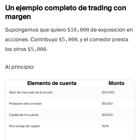
Un ejemplo completo de trading con
margen
Supongamos que quiero
de exposición en
$10,000
acciones. Contribuyo
, y el corredor presta
$5,000
los otros
.
$5,000
Al principio:
Elemento de cuenta
Monto
Valor de mercado de la acción
$10,000
Préstamo del corredor
$5,000
Capital de mi cuenta
$5,000
Porcentaje de capital
50%